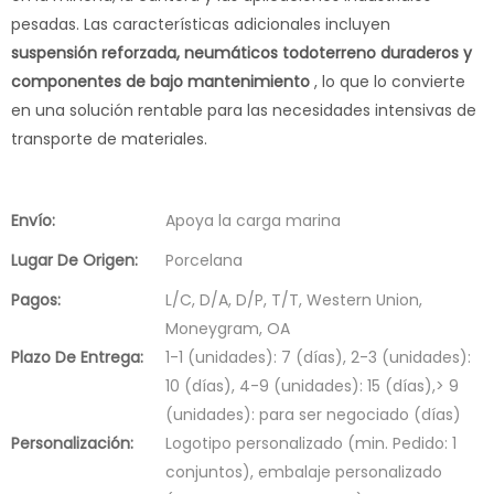
pesadas. Las características adicionales incluyen
suspensión reforzada, neumáticos todoterreno duraderos y
componentes de bajo mantenimiento
, lo que lo convierte
en una solución rentable para las necesidades intensivas de
transporte de materiales.
Envío:
Apoya la carga marina
Lugar De Origen:
Porcelana
Pagos:
L/C, D/A, D/P, T/T, Western Union,
Moneygram, OA
Plazo De Entrega:
1-1 (unidades): 7 (días), 2-3 (unidades):
10 (días), 4-9 (unidades): 15 (días),> 9
(unidades): para ser negociado (días)
Personalización:
Logotipo personalizado (min. Pedido: 1
conjuntos), embalaje personalizado