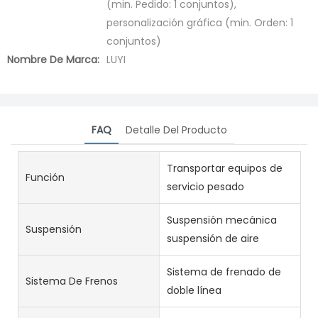
(min. Pedido: 1 conjuntos),
personalización gráfica (min. Orden: 1
conjuntos)
Nombre De Marca:
LUYI
FAQ
Detalle Del Producto
Transportar equipos de
Función
servicio pesado
Suspensión mecánica
Suspensión
suspensión de aire
Sistema de frenado de
Sistema De Frenos
doble línea