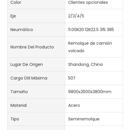
Color
Clientes opcionales
Eje
2/3/4/5
Neumático
11.00R20 12R22.5 315 385
Remolque de camión
Nombre Del Producto
volcado
Lugar De Origen
Shandong, China
Carga Útil Máxima
50T
Tamaño
9800x2500x3800mm
Material
Acero
Tipo
Semirremolque