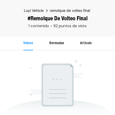
Luyi Vehicle
remolque de volteo final
#remolque De Volteo Final
1 contenido
92 puntos de vista
Videos
Bermudas
Artículo