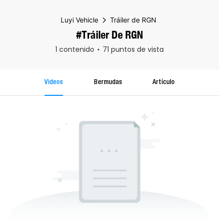
Luyi Vehicle
Tráiler de RGN
#Tráiler De RGN
1 contenido
71 puntos de vista
Videos
Bermudas
Artículo