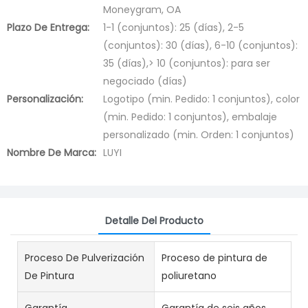
Moneygram, OA
Plazo De Entrega:
1-1 (conjuntos): 25 (días), 2-5
(conjuntos): 30 (días), 6-10 (conjuntos):
35 (días),> 10 (conjuntos): para ser
negociado (días)
Personalización:
Logotipo (min. Pedido: 1 conjuntos), color
(min. Pedido: 1 conjuntos), embalaje
personalizado (min. Orden: 1 conjuntos)
Nombre De Marca:
LUYI
Detalle Del Producto
Proceso De Pulverización
Proceso de pintura de
De Pintura
poliuretano
Garantía
Garantía de seis años