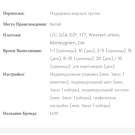
Перевозки:
Поддержка морских грузов
Место Происхождения:
Китай
Платежи:
L/C, D/A, D/P, T/T, Western Union,
Moneygram, OA
Время Выполнения:
1-1 (единицы): 10 (дни), 2-5 (единицы): 15
(дни), 6-10 (единицы): 20 (дни),> 10
(единицы): для переговоров (дни)
Настройка:
Индивидуальная упаковка (мин. Заказ: 1
комплект), индивидуальный цвет (мин.
Заказ: 1 наборы), индивидуальный логотип
(мин. Заказ: 1 наборы), графическая
настройка (мин. Заказ: 1 наборы)
Название Бренда:
LUYI