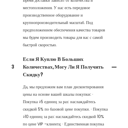
Время доставки зависит от количества и
местоположения. У нас есть передовое
производственное оборудование и
крупнопроизводительный масштаб. Под
предположением обеспечения качества товаров
мы будем производить товары для вас с самой
быстрой скоростью.
Если Я Куплю В Больших
3
Количествах, Могу Ли Я Получить
Скидку?
Да, мы предложим вам план дисконтирования
цены на основе вашей шкалы покупки: ·
Покупка ≥5 единиц за раз: наслаждайтесь
скидкой 5% по базовой цене покупки. · Покупка
≥10 единиц за раз: наслаждайтесь скидкой 10%
по цене VIP -клиента; · Единственная покупка