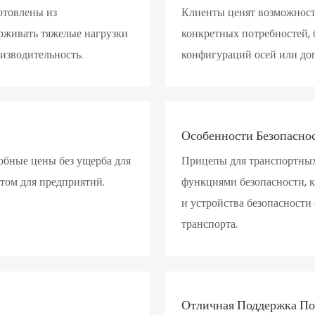
отовлены из
Клиенты ценят возможность
рживать тяжелые нагрузки
конкретных потребностей, б
изводительность.
конфигураций осей или до
Особенности Безопасно
обные цены без ущерба для
Прицепы для транспортных
нтом для предприятий.
функциями безопасности, 
и устройства безопасности
транспорта.
Отличная Поддержка По