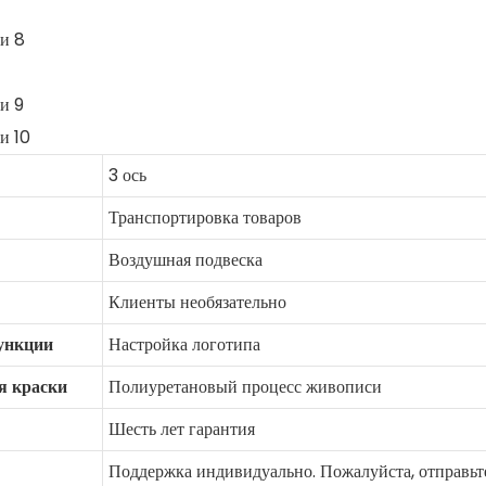
3 ось
Транспортировка товаров
Воздушная подвеска
Клиенты необязательно
ункции
Настройка логотипа
я краски
Полиуретановый процесс живописи
Шесть лет гарантия
Поддержка индивидуально. Пожалуйста, отправьте