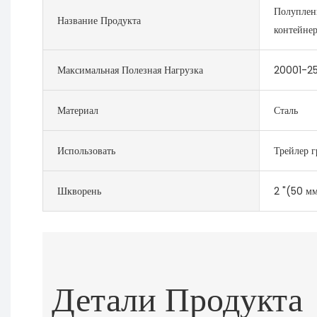
Полуплен
Название Продукта
контейне
Максимальная Полезная Нагрузка
20001-25
Материал
Сталь
Использовать
Трейлер г
Шкворень
2 "(50 мм
Детали Продукта