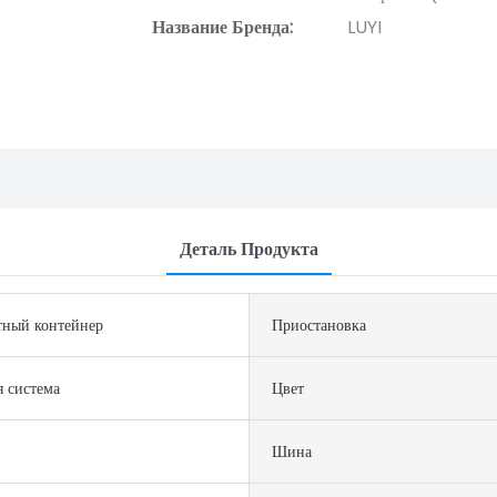
Название Бренда:
LUYI
Деталь Продукта
тный контейнер
Приостановка
 система
Цвет
Шина