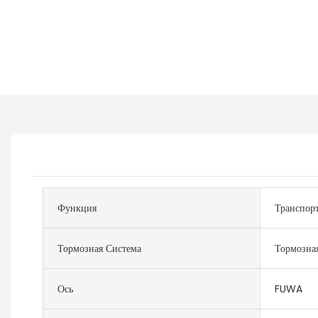
Функция
Транспор
Тормозная Система
Тормозная
Ось
FUWA