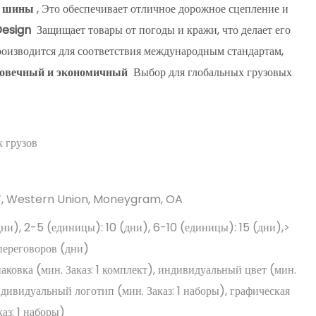
5 шины
, Это обеспечивает отличное дорожное сцепление и
Design
Защищает товары от погоды и кражи, что делает его
оизводится для соответствия международным стандартам,
говечный и экономичный
Выбор для глобальных грузовых
 грузов
/T, Western Union, Moneygram, OA
дни), 2-5 (единицы): 10 (дни), 6-10 (единицы): 15 (дни),>
переговоров (дни)
ковка (мин. Заказ: 1 комплект), индивидуальный цвет (мин.
индивидуальный логотип (мин. Заказ: 1 наборы), графическая
аз: 1 наборы)