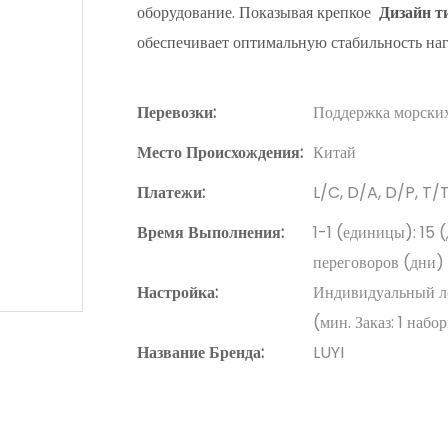
оборудование. Показывая крепкое
Дизайн т
обеспечивает оптимальную стабильность нагр
Перевозки:
Поддержка морских
Место Происхождения:
Китай
Платежи:
L/C, D/A, D/P, T
Время Выполнения:
1-1 (единицы): 15 
переговоров (дни)
Настройка:
Индивидуальный лог
(мин. Заказ: 1 набо
Название Бренда:
LUYI