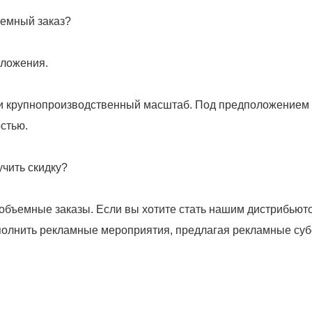
и крупнопроизводственный масштаб. Под предположением о
бъемные заказы. Если вы хотите стать нашим дистрибьюто
лнить рекламные мероприятия, предлагая рекламные субси