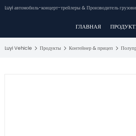
Luyi автомобиль-концерт-трейлеры & Производитель грузови
ГЛАВНАЯ
ПРОДУК
Luyi Vehicle
Продукты
Контейнер & прицеп
Полупр