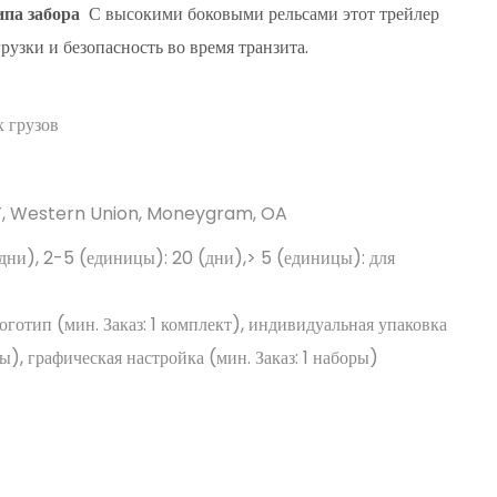
ипа забора
С высокими боковыми рельсами этот трейлер
узки и безопасность во время транзита.
 грузов
/T, Western Union, Moneygram, OA
(дни), 2-5 (единицы): 20 (дни),> 5 (единицы): для
отип (мин. Заказ: 1 комплект), индивидуальная упаковка
ры), графическая настройка (мин. Заказ: 1 наборы)