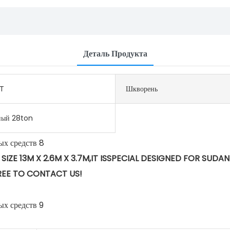
Деталь Продукта
T
Шкворень
ный 28ton
A SIZE 13M X 2.6M X 3.7M,IT ISSPECIAL DESIGNED FOR SUD
REE TO CONTACT US!