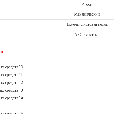
4 ось
Механический
Тяжелая листовая весна
АБС -система
ки