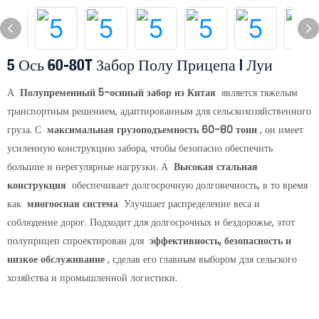
5 Ось 60-80T Забор Полу Прицепа | Луи
А
Полупременный 5-осиный забор из Китая
является тяжелым
транспортным решением, адаптированным для сельскохозяйственного
груза. С
максимальная грузоподъемность 60-80 тонн
, он имеет
усиленную конструкцию забора, чтобы безопасно обеспечить
большие и нерегулярные нагрузки. А
Высокая стальная
конструкция
обеспечивает долгосрочную долговечность, в то время
как
многоосная система
Улучшает распределение веса и
соблюдение дорог. Подходит для долгосрочных и бездорожье, этот
полуприцеп спроектирован для
эффективность, безопасность и
низкое обслуживание
, сделав его главным выбором для сельского
хозяйства и промышленной логистики.