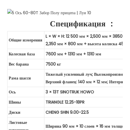
Спецификация ：
L × W × H: 12 500 мм × 2,500 мм × 3850 мм
Общие измерения
2,350 мм × 800 мм + высота коляска 450 
Колесная база
7600 мм + 1310 мм + 1310 мм
Вес барана
7500 кг
Тяжелый усиленный луч; Высокопроизводител
Рама шасси
Верхний фланец: 140 мм × 12 мм; Интернет:
Ось
3 × 13T SINOTRUK HOWO
Шины
TRIANGLE 12.25-18PR
Диски
CHENG SHIN 9.00-22.5
Листовые
Ширина 90 мм × 10 слоев × 16 мм толщину