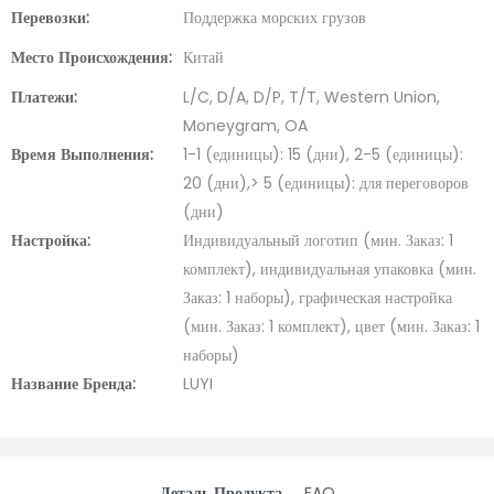
Перевозки:
Поддержка морских грузов
Место Происхождения:
Китай
Платежи:
L/C, D/A, D/P, T/T, Western Union,
Moneygram, OA
Время Выполнения:
1-1 (единицы): 15 (дни), 2-5 (единицы):
20 (дни),> 5 (единицы): для переговоров
(дни)
Настройка:
Индивидуальный логотип (мин. Заказ: 1
комплект), индивидуальная упаковка (мин.
Заказ: 1 наборы), графическая настройка
(мин. Заказ: 1 комплект), цвет (мин. Заказ: 1
наборы)
Название Бренда:
LUYI
Деталь Продукта
FAQ