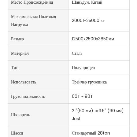
Место Происхождения
Шаньдун, Китай
Максимальная Полезная
20001-25000 кг
Нагрузка
Размер
12500x2500x3850мм
Материал
Сталь
Тип
Полуприцеп
Использовать
Трейлер грузовика
Грузоподъемность
60T ~ 80T
2 "(50 мм) or3.5" (90 мм)
Шкворень
Jost
Шасси
Стандартный 28ton