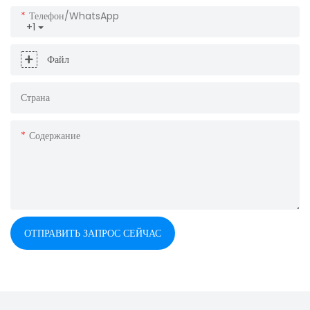
Телефон/WhatsApp
+1
Файл
Страна
Содержание
ОТПРАВИТЬ ЗАПРОС СЕЙЧАС