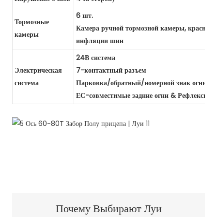
6 шт.
Тормозные
Камера ручной тормозной камеры, красные
камеры
инфляции шин
24В система
Электрическая
7-контактный разъем
система
Парковка/обратный/номерной знак огни
ЕС-совместимые задние огни & Рефлексив
Почему Выбирают Луи