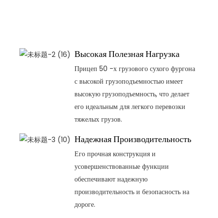
т
Высокая Полезная Нагрузка
Прицеп 50 -х грузового сухого фургона
с высокой грузоподъемностью имеет
высокую грузоподъемность, что делает
его идеальным для легкого перевозки
тяжелых грузов.
Надежная Производительность
Его прочная конструкция и
усовершенствованные функции
обеспечивают надежную
производительность и безопасность на
дороге.