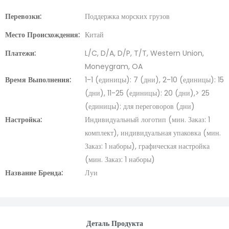
Перевозки:
Поддержка морских грузов
Место Происхождения:
Китай
Платежи:
L/C, D/A, D/P, T/T, Western Union,
Moneygram, OA
Время Выполнения:
1-1 (единицы): 7 (дни), 2-10 (единицы): 15
(дни), 11-25 (единицы): 20 (дни),> 25
(единицы): для переговоров (дни)
Настройка:
Индивидуальный логотип (мин. Заказ: 1
комплект), индивидуальная упаковка (мин.
Заказ: 1 наборы), графическая настройка
(мин. Заказ: 1 наборы)
Название Бренда:
Луи
Деталь Продукта