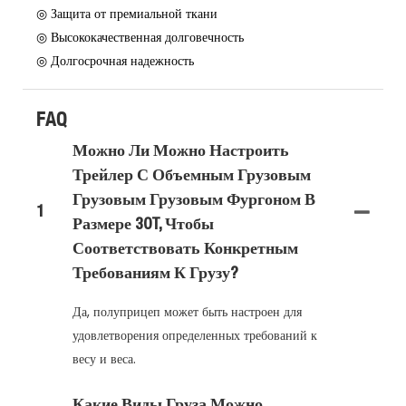
◎ Защита от премиальной ткани
◎ Высококачественная долговечность
◎ Долгосрочная надежность
FAQ
Можно Ли Можно Настроить
Трейлер С Объемным Грузовым
Грузовым Грузовым Фургоном В
1
Размере 30T, Чтобы
Соответствовать Конкретным
Требованиям К Грузу?
Да, полуприцеп может быть настроен для
удовлетворения определенных требований к
весу и веса.
Какие Виды Груза Можно