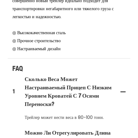
совершенно новый трейлер идеально подходит для
транспортировки негабаритного или тяжелого груза с
легкостью и надежностью.
◎ Высококачественная сталь
◎ Прочное строительство
◎ Настраиваемый дизайн
FAQ
Сколько Веса Может
Настраиваемый Прицеп С Низким
1
Уровнем Кроватей С 7 Осями
Переноски?
Трейлер может нести веса в 80-100 тонн.
Можно Ли Отрегулировать Длина