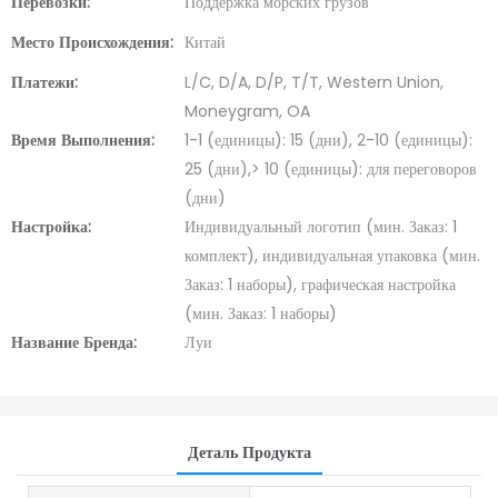
Перевозки:
Поддержка морских грузов
Место Происхождения:
Китай
Платежи:
L/C, D/A, D/P, T/T, Western Union,
Moneygram, OA
Время Выполнения:
1-1 (единицы): 15 (дни), 2-10 (единицы):
25 (дни),> 10 (единицы): для переговоров
(дни)
Настройка:
Индивидуальный логотип (мин. Заказ: 1
комплект), индивидуальная упаковка (мин.
Заказ: 1 наборы), графическая настройка
(мин. Заказ: 1 наборы)
Название Бренда:
Луи
Деталь Продукта