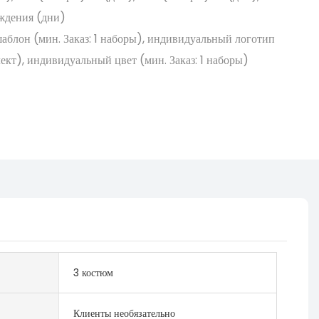
уждения (дни)
блон (мин. Заказ: 1 наборы), индивидуальный логотип
плект), индивидуальный цвет (мин. Заказ: 1 наборы)
3 костюм
Клиенты необязательно