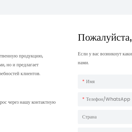
Пожалуйста,
Если у вас возникнут каки
ественную продукцию,
нами.
и, но и предлагает
ребностей клиентов.
Имя
Телефон/WhatsApp
прос через нашу контактную
Страна