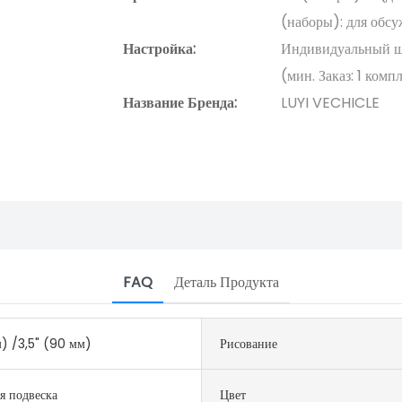
(наборы): для обс
Настройка:
Индивидуальный ша
(мин. Заказ: 1 ком
Название Бренда:
LUYI VECHICLE
FAQ
Деталь Продукта
) /3,5" (90 мм)
Рисование
я подвеска
Цвет