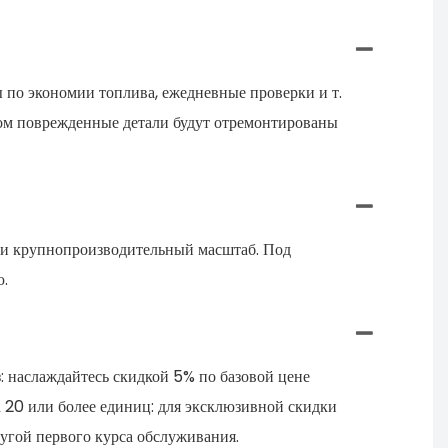
 по экономии топлива, ежедневные проверки и т.
еком поврежденные детали будут отремонтированы
е и крупнопроизводительный масштаб. Под
ю.
: наслаждайтесь скидкой 5% по базовой цене
ка 20 или более единиц: для эксклюзивной скидки
лугой первого курса обслуживания.