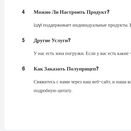
4
Можно Ли Настроить Продукт?
Luyi поддерживает индивидуальные продукты. В
5
Другие Услуги?
У нас есть зона погрузки. Если у вас есть как
6
Как Заказать Полуприцеп?
Свяжитесь с нами через наш веб-сайт, и наша 
подробную цитату.