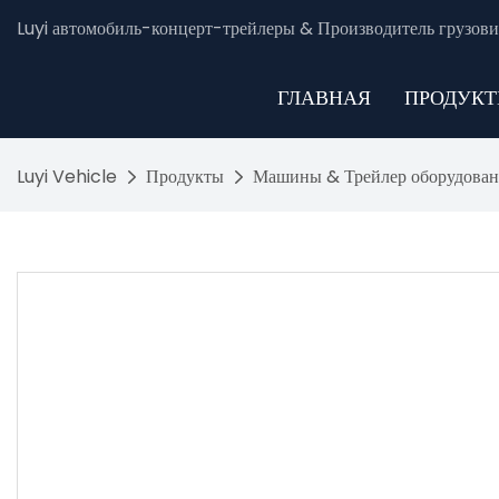
Luyi автомобиль-концерт-трейлеры & Производитель грузови
ГЛАВНАЯ
ПРОДУК
Luyi Vehicle
Продукты
Машины & Трейлер оборудован