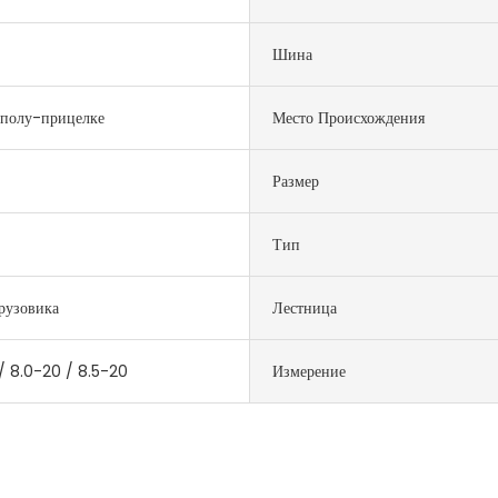
Шина
 полу-прицелке
Место Происхождения
Размер
Тип
рузовика
Лестница
/ 8.0-20 / 8.5-20
Измерение