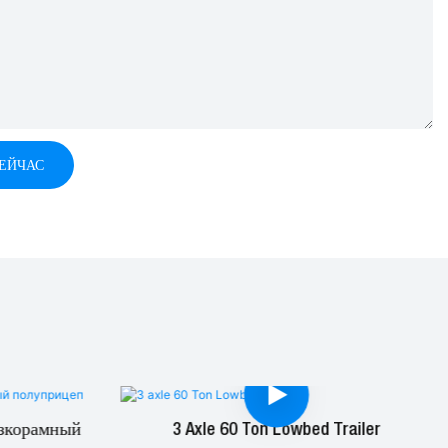
СЕЙЧАС
зкорамный
3 Axle 60 Ton Lowbed Trailer