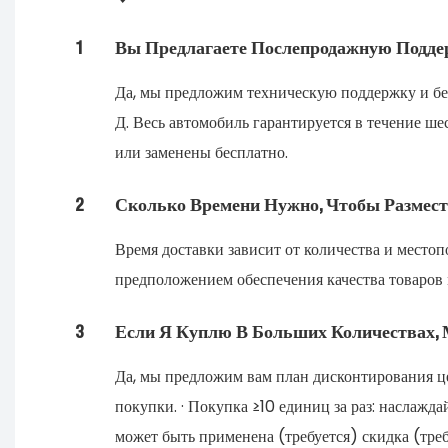
1
Вы Предлагаете Послепродажную Подде
Да, мы предложим техническую поддержку и бес
Д. Весь автомобиль гарантируется в течение ш
или заменены бесплатно.
2
Сколько Времени Нужно, Чтобы Размес
Время доставки зависит от количества и место
предположением обеспечения качества товаров 
3
Если Я Куплю В Больших Количествах, 
Да, мы предложим вам план дисконтирования це
покупки. · Покупка ≥10 единиц за раз: наслажд
может быть применена (требуется) скидка (треб