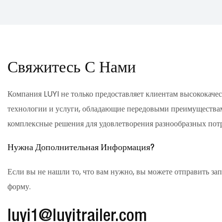
Свяжитесь С Нами
Компания LUYI не только предоставляет клиентам высококач
технологии и услуги, обладающие передовыми преимуществам
комплексные решения для удовлетворения разнообразных пот
Нужна Дополнительная Информация?
Если вы не нашли то, что вам нужно, вы можете отправить за
форму.
luyi1@luyitrailer.com