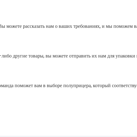
ы можете рассказать нам о ваших требованиях, и мы поможем в
ие -либо другие товары, вы можете отправить их нам для упаковк
команда поможет вам в выборе полуприцера, который соответств