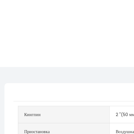
Кингпин
2 "(50 мм
Приостановка
Воздушна