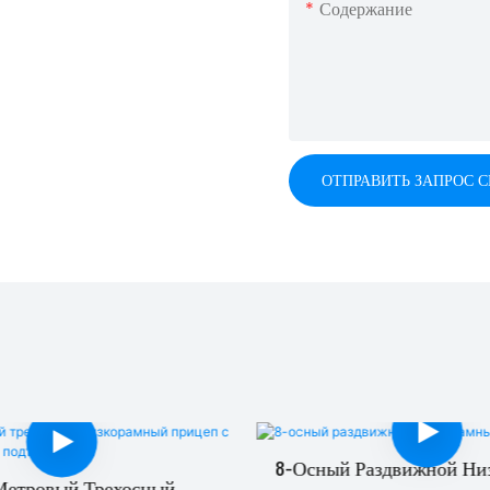
Содержание
ОТПРАВИТЬ ЗАПРОС 
8-Осный Раздвижной Ни