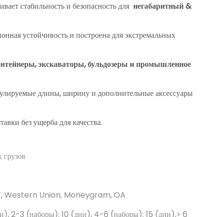
вает стабильность и безопасность для
негабаритный &
онная устойчивость и построена для экстремальных
нтейнеры, экскаваторы, бульдозеры и промышленное
улируемые длины, ширину и дополнительные аксессуары
авки без ущерба для качества.
 грузов
/T, Western Union, Moneygram, OA
ни), 2-3 (наборы): 10 (дни), 4-6 (наборы): 15 (дни),> 6