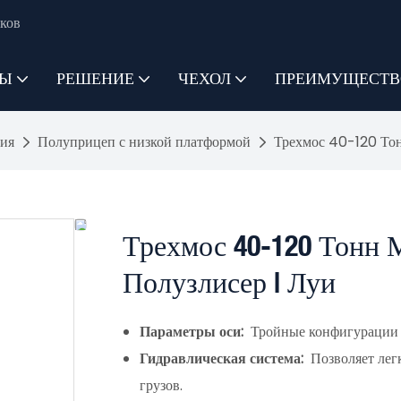
ков
ТЫ
РЕШЕНИЕ
ЧЕХОЛ
ПРЕИМУЩЕСТВ
ия
Полуприцеп с низкой платформой
Трехмос 40-120 Тон
Трехмос 40-120 Тонн
Полузлисер | Луи
Параметры оси:
Тройные конфигурации 
Гидравлическая система:
Позволяет лег
грузов.