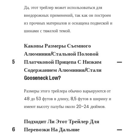
Да, этот трейлер может использоваться для
внедорожных применений, так как он построен
из прочных материалов и оснащена подвеской и
шинами с тяжелой темой.
Каковы Размеры Съемного
Алюминия/стальной Половой
5
Платчковой Прицепа С Низким
Содержанием Алюминия/стали
Gooseneck Low?
Размеры этого трейлера обычно варьируются от
48 до 53 футов в длину, 8,5 футов в ширину и
имеют высоту палубы около 20-24 дюймов.
Подходит Ли Этот Трейлер Для
6
Перевозки На Дальние