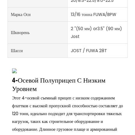
20/8.5-22.5/9.0-22.5
Марка Оси
13/16 тонна FUWA/BPW
2 "(50 мм) or3.5" (90 мм)
Шкворень
Jost
Шасси
JOST / FUWA 28T
4-Осевой Полуприцеп С Низким
Уровнем
Этот 4-осевой съемный прицеп с низким содержанием
флаттков с высокой пропускной способностью составляет до
120 тонн, идеально подходит для транспортировки тяжелых
нагрузок, таких как строительное оборудование и
оборудование. Длинное грузовое плаще и армированный