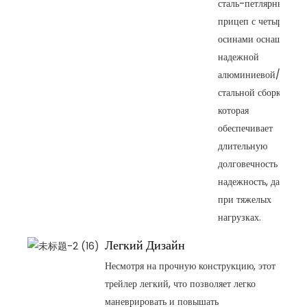
сталь-петлярный
прицеп с четырьмя
осинами оснащен
надежной
алюминиевой/
стальной сборкой,
которая
обеспечивает
длительную
долговечность и
надежность, даже
при тяжелых
нагрузках.
Легкий Дизайн
Несмотря на прочную конструкцию, этот
трейлер легкий, что позволяет легко
маневрировать и повышать