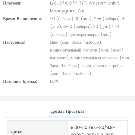
Платежи:
L/C, D/A, D/P, T/T, Western Union,
Moneygram, OA
Время Выполнения:
1-1 (наборы): 10 (дни), 2-5 (наборы): 15
(дни), 6-10 (наборы): 20 (дни),> 10
(наборы): для переговоров (дни)
Настройка:
Цвет (мин. Заказ: 1 наборы),
индивидуальный логотип (мин. Заказ: 1
комплект), индивидуальная упаковка (мин.
Заказ: 1 наборы), графическая настройка
(мин. Заказ: 1 наборы)
Название Бренда:
LUYI
Деталь Продукта
8.00-20 /8.5-20/8.8-
Диски