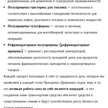
разработанные для цементной и сухогрузной промышленности.
Полуприцепы-цистерны для топлива
— изготовлены в
соответствии с высочайшими стандартами безопасности для
перевозки нефти, дизельного топлива и химических жидкостей.
Полуприцепы-платформы
— легкие и прочные,
оптимизированные для контейнерной логистики и портовых
операций.
Рефрижераторные полуприцепы (рефрижераторные
прицепы)
— решения с регулируемой температурой,
обеспечивающие целостность холодовой цепи для продуктов
питания, фармацевтических препаратов и скоропортящихся
товаров.
Каждый продукт воплощает в себе ту преданность делу, которую мы
проявляем в каждый сезон Праздника Драконьих лодок: веру в то,
что
великая работа сама по себе является наградой
, и что
созданные нами транспортные средства обеспечат средства к
существованию семьям и будут способствовать росту бизнеса на
разных континентах.