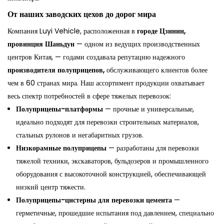
От наших заводских цехов до дорог мира
Компания Luyi Vehicle, расположенная в
городе Цзинин,
провинция Шаньдун
— одном из ведущих производственных
центров Китая, — годами создавала репутацию надежного
производителя полуприцепов,
обслуживающего клиентов более
чем в 60 странах мира. Наш ассортимент продукции охватывает
весь спектр потребностей в сфере тяжелых перевозок:
Полуприцепы-платформы
— прочные и универсальные,
идеально подходят для перевозки строительных материалов,
стальных рулонов и негабаритных грузов.
Низкорамные полуприцепы
— разработаны для перевозки
тяжелой техники, экскаваторов, бульдозеров и промышленного
оборудования с высокоточной конструкцией, обеспечивающей
низкий центр тяжести.
Полуприцепы-цистерны для перевозки цемента
—
герметичные, прошедшие испытания под давлением, специально