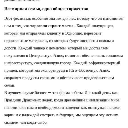
Всемирная семья, одно общее торжество
Этот фестиваль особенно значим для нас, потому что он напоминает
нам о том, что
торговля строит мосты
. Каждый полуприцеп,
который мы отправляем клиенту в Эфиопию, перевозит
строительные материалы, из которых будут построены школы и
дороги. Каждый танкер с цементом, который мы доставляем
покупателю в Центральную Азию, помогает обеспечивать топливом
инфраструктуру, соединяющую города. Каждый рефрижераторный
прицеп, который мы экспортируем в Юго-Восточную Азию,
сохраняет продукты свежими и обеспечивает продовольствием
семьи.
В лучшем случае бизнес — это форма заботы. И в такой день, как
Праздник Драконьих лодок, когда древнейшие цивилизации мира
напоминают нам о необходимости замедлиться, оглянуться на свои
корни и с надеждой смотреть в будущее, мы ощущаем эту истину
сильнее, чем когда-либо.