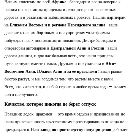
Нашим клиентам по всей
Африке
: благодарим вас за доверие к
нашим низкорамным прицепам и автоцистернам на сложных
дорогах и в реализации амбициозных проектов. Нашим партнерам
на
Ближнем Востоке и в регионе Персидского залива
: ваше
доверие к нашим бортовым и полуприцепам-платформам
побуждает нас к постоянным инновациям. Дистрибьюторам и
операторам автопарков в
Центральной Азии и России
: ваши
дороги длинны, и для нас большая честь, что наши прицепы
путешествуют вместе с вами. Друзьям и покупателям в
Юго-
Восточной Азии, Южной Азии и за ее пределами
: ваши рынки
быстро растут, и мы гордимся тем, что растем вместе с вами.
Всем, кто читает это, в любой стране, в любое время года — желаем
всего наилучшего.
Качество, которое никогда не берет отпуск
Праздник лодок-драконов — это время отдыха и празднования, но
наша приверженность качественному проектированию никогда не
прекращается. Наш
завод по производству полуприцепов
работает