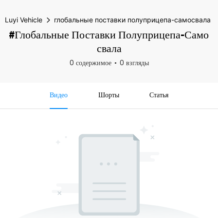
Luyi Vehicle
глобальные поставки полуприцепа-самосвала
#глобальные Поставки Полуприцепа-Само
Свала
0 содержимое
0 взгляды
Видео
Шорты
Статья