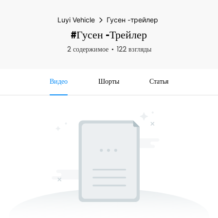
Luyi Vehicle
Гусен -трейлер
#Гусен -трейлер
2 содержимое
122 взгляды
Видео
Шорты
Статья