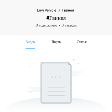
Luyi Vehicle
Гвинея
#Гвинея
0 содержимое
0 взгляды
Видео
Шорты
Статья