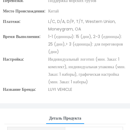
Перевозки:
Поддержка морских грузов
Место Происхождения:
Китай
Платежи:
L/C, D/A, D/P, T/T, Western Union,
Moneygram, OA
Время Выполнения:
1-1 (единицы): 15 (дни), 2-3 (единицы):
25 (дни),> 3 (единицы): для переговоров
(дни)
Настройка:
Индивидуальный логотип (мин. Заказ: 1
комплект), индивидуальная упаковка (мин.
Заказ: 1 наборы), графическая настройка
(мин. Заказ: 1 наборы)
Название Бренда:
LUYI VEHICLE
Деталь Продукта