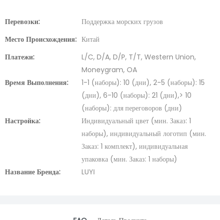
Перевозки:
Поддержка морских грузов
Место Происхождения:
Китай
Платежи:
L/C, D/A, D/P, T/T, Western Union,
Moneygram, OA
Время Выполнения:
1-1 (наборы): 10 (дни), 2-5 (наборы): 15
(дни), 6-10 (наборы): 21 (дни),> 10
(наборы): для переговоров (дни)
Настройка:
Индивидуальный цвет (мин. Заказ: 1
наборы), индивидуальный логотип (мин.
Заказ: 1 комплект), индивидуальная
упаковка (мин. Заказ: 1 наборы)
Название Бренда:
LUYI