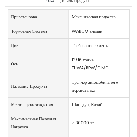
FAQ
Деталь Продукта
Приостановка
Механическая подвеска
Тормозная Система
WABCO клапан
Цвет
Требование клиента
13/16 тонна
Ось
FUWA/BPW/CIMC
Трейлер автомобильного
Название Продукта
перевозчика
Место Происхождения
Шаньдун, Китай
Максимальная Полезная
> 30000 кг
Нагрузка