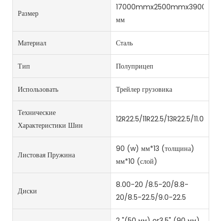
17000mmx2500mmx3900
Размер
мм
Материал
Сталь
Тип
Полуприцеп
Использовать
Трейлер грузовика
Технические
12R22.5/11R22.5/13R22.5/11.00R2
Характеристики Шин
90 (w) мм*13 (толщина)
Листовая Пружина
мм*10 (слой)
8.00-20 /8.5-20/8.8-
Диски
20/8.5-22.5/9.0-22.5
2 "(50 мм) or3.5" (90 мм)