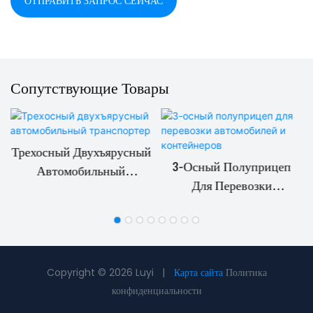
ОТПРАВИТЬ ЗАПРОС СЕЙЧАС
Сопутствующие Товары
Трехосный Двухъярусный
3-Осный Полуприцеп
Автомобильный
Для Перевозки
Транспортер
Автомобилей И
Контейнеров
Copyright © 2026 Luyi |
Карта сайта
Политика
конфиденциальности