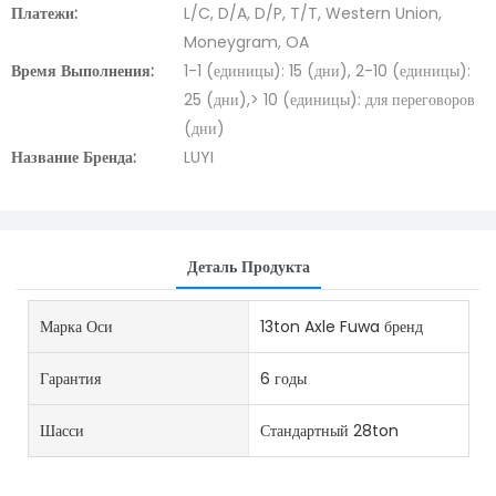
Платежи:
L/C, D/A, D/P, T/T, Western Union,
Moneygram, OA
Время Выполнения:
1-1 (единицы): 15 (дни), 2-10 (единицы):
25 (дни),> 10 (единицы): для переговоров
(дни)
Название Бренда:
LUYI
Деталь Продукта
Марка Оси
13ton Axle Fuwa бренд
Гарантия
6 годы
Шасси
Стандартный 28ton