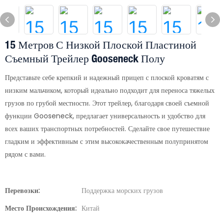
15 Метров С Низкой Плоской Пластиной
Съемный Трейлер Gooseneck Полу
Представьте себе крепкий и надежный прицеп с плоской кроватям с
низким мальчиком, который идеально подходит для переноса тяжелых
грузов по грубой местности. Этот трейлер, благодаря своей съемной
функции Gooseneck, предлагает универсальность и удобство для
всех ваших транспортных потребностей. Сделайте свое путешествие
гладким и эффективным с этим высококачественным полупринятом
рядом с вами.
Перевозки:
Поддержка морских грузов
Место Происхождения:
Китай