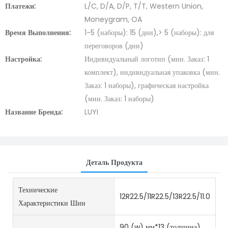
Платежи:
L/C, D/A, D/P, T/T, Western Union,
Moneygram, OA
Время Выполнения:
1-5 (наборы): 15 (дни),> 5 (наборы): для
переговоров (дни)
Настройка:
Индивидуальный логотип (мин. Заказ: 1
комплект), индивидуальная упаковка (мин.
Заказ: 1 наборы), графическая настройка
(мин. Заказ: 1 наборы)
Название Бренда:
LUYI
Деталь Продукта
Технические
12R22.5/11R22.5/13R22.5/11.00R2
Характеристики Шин
90 (w) мм*13 (толщина)