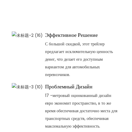
ма
эф
и 
за
Эффективное Решение
С большой скидкой, этот трейлер
предлагает исключительную ценность
денег, что делает его доступным
вариантом для автомобильных
перевозчиков.
Проблемный Дизайн
17 -метровый оцинкованный дизайн
евро экономит пространство, в то же
время обеспечивая достаточно места для
транспортных средств, обеспечивая
максимальную эффективность.