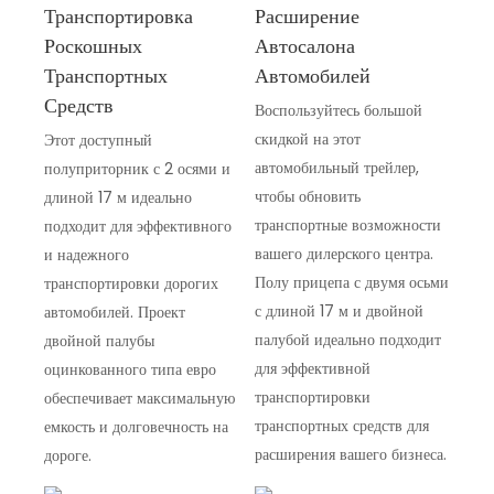
Транспортировка
Расширение
Роскошных
Автосалона
Транспортных
Автомобилей
Средств
Воспользуйтесь большой
скидкой на этот
Этот доступный
автомобильный трейлер,
полуприторник с 2 осями и
чтобы обновить
длиной 17 м идеально
транспортные возможности
подходит для эффективного
вашего дилерского центра.
и надежного
Полу прицепа с двумя осьми
транспортировки дорогих
с длиной 17 м и двойной
автомобилей. Проект
палубой идеально подходит
двойной палубы
для эффективной
оцинкованного типа евро
транспортировки
обеспечивает максимальную
транспортных средств для
емкость и долговечность на
расширения вашего бизнеса.
дороге.