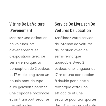
Vitrine De La Voiture
Service De Livraison De
D'événement
Voitures De Location
Montrez une collection
Améliorez votre service
de voitures lors
de livraison de voitures
d'événements et
de location avec ce
d'expositions avec ce
semi-remorque
semi-remorque. La
abordable. Avec 2
conception de 2 essieux
essieux, une longueur de
et 17 m de long avec un
17 m et une conception
double pont de type
à double pont, cette
euro galvanisé permet
remorque offre une
une capacité maximale
efficacité et une
et un transport sécurisé
sécurité pour transporter
des véhicules.
des véhicules aux clients.