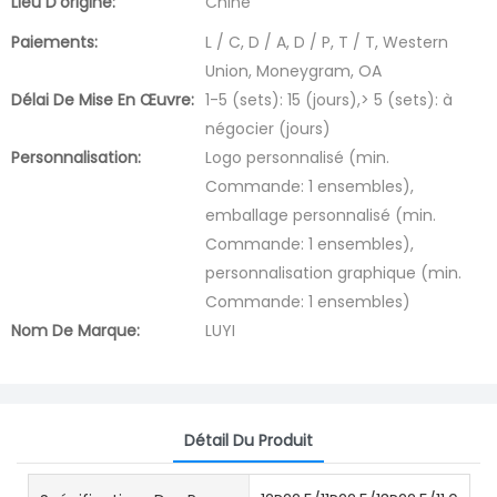
Lieu D'origine:
Chine
Paiements:
L / C, D / A, D / P, T / T, Western
Union, Moneygram, OA
Délai De Mise En Œuvre:
1-5 (sets): 15 (jours),> 5 (sets): à
négocier (jours)
Personnalisation:
Logo personnalisé (min.
Commande: 1 ensembles),
emballage personnalisé (min.
Commande: 1 ensembles),
personnalisation graphique (min.
Commande: 1 ensembles)
Nom De Marque:
LUYI
Détail Du Produit