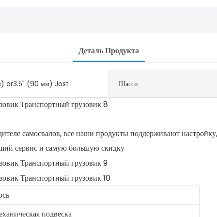
Деталь Продукта
) or3.5" (90 мм) Jost
Шасси
теле самосвалов, все наши продукты поддерживают настройку,
чший сервис и самую большую скидку
ось
ханическая подвеска