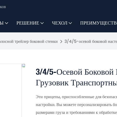
ков
ТЫ
РЕШЕНИЕ
ЧЕХОЛ
ПРЕИМУЩЕСТВ
лосной трейлер боковой стенки
3/4/5-осевой боковой наст
3/4/5-Осевой Боковой
Грузовик Транспортн
Эти прицепы, приспособленные для безопасн
настройки. Вы можете персонализировать бо
размерами груза и требованиями к обработке