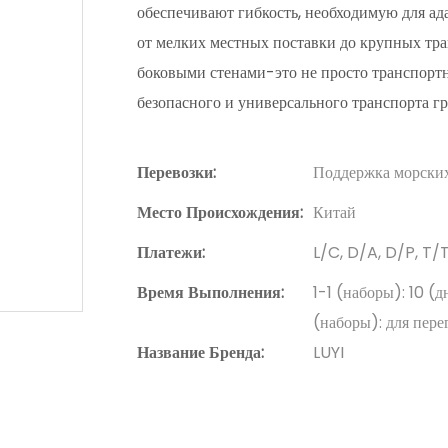
обеспечивают гибкость, необходимую для ад
от мелких местных поставки до крупных тра
боковыми стенами-это не просто транспорт
безопасного и универсального транспорта гр
Перевозки:
Поддержка морских
Место Происхождения:
Китай
Платежи:
L/C, D/A, D/P, T
Время Выполнения:
1-1 (наборы): 10 (
(наборы): для пере
Название Бренда:
LUYI