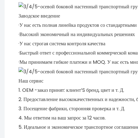
Заводское введение
·У нас есть полная линейка продуктов со стандартным
·Высокий экономичный на индивидуальных решениях
·У нас строгая система контроля качества
·Быстрый ответ с профессиональной коммерческой ком
·Мы принимаем гибкие платежи и MOQ. У нас есть мно
Наш сервис
1. OEM -заказ принят: клиент’S бренд, цвет и т. Д.
2. Предоставление высококачественных и надежности, б
3. Посещение фабрики, сторонняя проверка и т. Д.
4. Мы ответим на ваш запрос за 12 часов.
5. Идеальное и экономическое транспортное соглашение