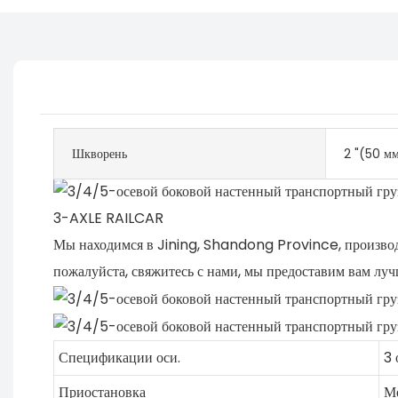
Шкворень
2 "(50 мм
3-AXLE RAILCAR
Мы находимся в Jining, Shandong Province, производи
пожалуйста, свяжитесь с нами, мы предоставим вам лу
Спецификации оси.
3 
Приостановка
Ме