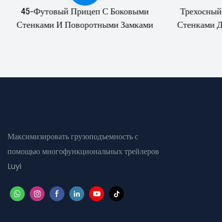
45-Футовый Прицеп С Боковыми
Трехосный
Стенками И Поворотными Замками
Стенками Дл
Максимизировать грузоподъемность с
помощью многофункциональных трейлеров
Luyi