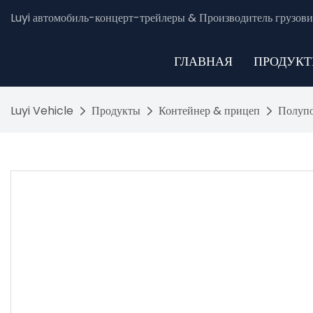
Luyi автомобиль-концерт-трейлеры & Производитель грузови
ГЛАВНАЯ
ПРОДУК
Luyi Vehicle
Продукты
Контейнер & прицеп
Полупо