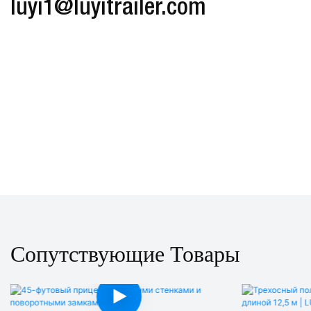
luyi1@luyitrailer.com
Сопутствующие Товары