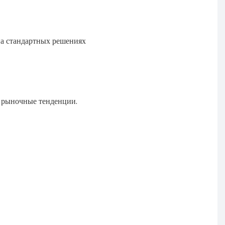
на стандартных решениях
ь рыночные тенденции.