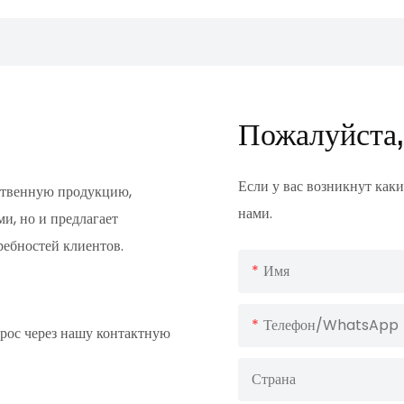
Пожалуйста,
Если у вас возникнут каки
ественную продукцию,
нами.
и, но и предлагает
ребностей клиентов.
Имя
Телефон/WhatsApp
прос через нашу контактную
Страна