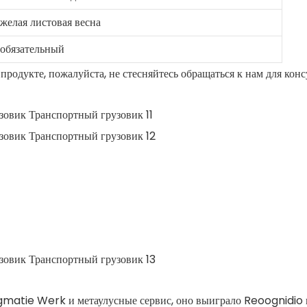
желая листовая весна
обязательный
родукте, пожалуйста, не стесняйтесь обращаться к нам для кон
gmatie Werk и метаулусные сервис, оно выиграло Reoognidio