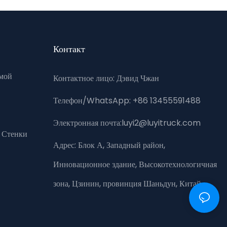
Контакт
мой
Контактное лицо: Дэвид Чжан
Телефон/WhatsApp: +86 13455591488
Электронная почта:luyi2@luyitruck.com
 Стенки
Адрес:
Блок А, Западный район,
Инновационное здание, Высокотехнологичная
зона, Цзинин, провинция Шаньдун, Китай.