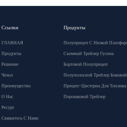
Ссылки
Продукты
ГЛАВНАЯ
Полуприцеп С Низкой Платфор
Продукты
Съемный Трейлер Гусина
Решение
Бортовой Полуприцеп
Чехол
Полуполосной Трейлер Боковой
Преимущество
Прицеп-Цистерна Для Топлива
О Нас
Порошковой Трейлер
Ресурс
Свяжитесь С Нами