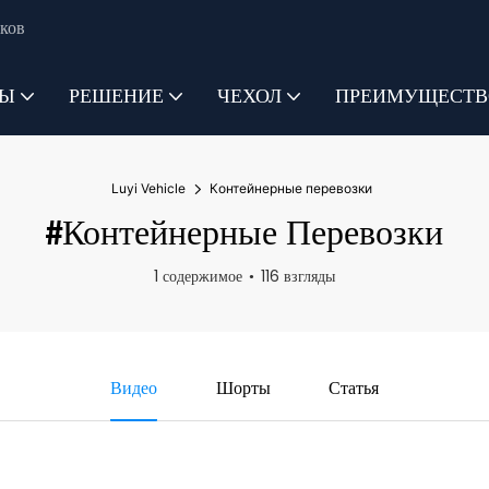
ков
ТЫ
РЕШЕНИЕ
ЧЕХОЛ
ПРЕИМУЩЕСТВ
Luyi Vehicle
Контейнерные перевозки
#Контейнерные Перевозки
1 содержимое
116 взгляды
Видео
Шорты
Статья