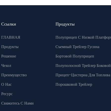
Ссылки
Продукты
ГЛАВНАЯ
Полуприцеп С Низкой Платфор
Продукты
Съемный Трейлер Гусина
Решение
Бортовой Полуприцеп
Чехол
Полуполосной Трейлер Боковой
Преимущество
Прицеп-Цистерна Для Топлива
О Нас
Порошковой Трейлер
Ресурс
Свяжитесь С Нами