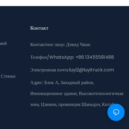
Контакт
мой
Контактное лицо: Дэвид Чжан
Телефон/WhatsApp: +86 13455591488
Электронная почта:luyi2@luyitruck.com
 Стенки
Адрес:
Блок А, Западный район,
Инновационное здание, Высокотехнологичная
зона, Цзинин, провинция Шаньдун, Китай.