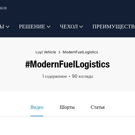
ков
ТЫ
РЕШЕНИЕ
ЧЕХОЛ
ПРЕИМУЩЕСТВ
Luyi Vehicle
ModernFuelLogistics
#ModernFuelLogistics
1 содержимое
90 взгляды
Видео
Шорты
Статья