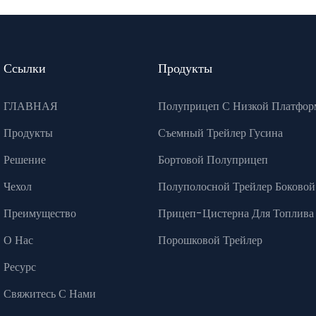
Ссылки
Продукты
ГЛАВНАЯ
Полуприцеп С Низкой Платфор
Продукты
Съемный Трейлер Гусина
Решение
Бортовой Полуприцеп
Чехол
Полуполосной Трейлер Боковой
Преимущество
Прицеп-Цистерна Для Топлива
О Нас
Порошковой Трейлер
Ресурс
Свяжитесь С Нами