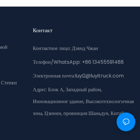
Контакт
мой
Контактное лицо: Дэвид Чжан
Телефон/WhatsApp: +86 13455591488
Электронная почта:luyi2@luyitruck.com
 Стенки
Адрес:
Блок А, Западный район,
Инновационное здание, Высокотехнологичная
зона, Цзинин, провинция Шаньдун, Китай.