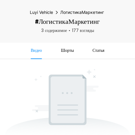
Luyi Vehicle
ЛогистикаМаркетинг
#ЛогистикаМаркетинг
3 содержимое
177 взгляды
Видео
Шорты
Статья