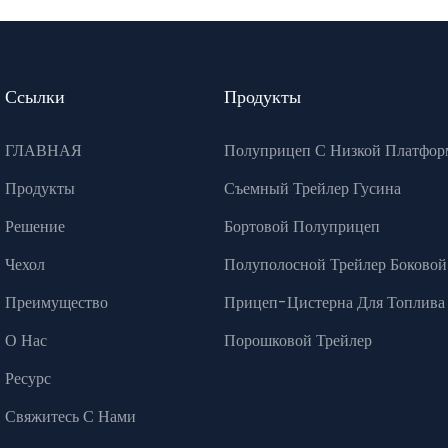
Ссылки
Продукты
ГЛАВНАЯ
Полуприцеп С Низкой Платфор
Продукты
Съемный Трейлер Гусина
Решение
Бортовой Полуприцеп
Чехол
Полуполосной Трейлер Боковой
Преимущество
Прицеп-Цистерна Для Топлива
О Нас
Порошковой Трейлер
Ресурс
Свяжитесь С Нами