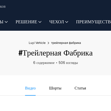
ков
ТЫ
РЕШЕНИЕ
ЧЕХОЛ
ПРЕИМУЩЕСТВ
Luyi Vehicle
трейлерная фабрика
#трейлерная Фабрика
6 содержимое
506 взгляды
Видео
Шорты
Статья