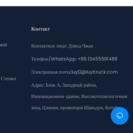
Контакт
мой
Контактное лицо: Дэвид Чжан
Телефон/WhatsApp: +86 13455591488
Электронная почта:luyi2@luyitruck.com
 Стенки
Адрес:
Блок А, Западный район,
Инновационное здание, Высокотехнологичная
зона, Цзинин, провинция Шаньдун, Китай.