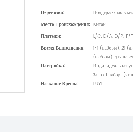
Перевозки:
Поддержка морских
Место Происхождения:
Китай
Платежи:
L/C, D/A, D/P, T
Время Выполнения:
1-1 (наборы): 21 (
(наборы): для пере
Настройка:
Индивидуальная упа
Заказ: 1 наборы), 
Название Бренда:
LUYI