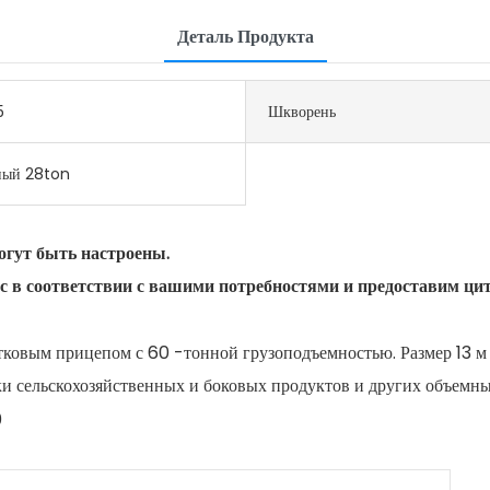
Деталь Продукта
5
Шкворень
ный 28ton
огут быть настроены.
с в соответствии с вашими потребностями и предоставим цит
тковым прицепом с 60 -тонной грузоподъемностью. Размер 13 м 
и сельскохозяйственных и боковых продуктов и других объемны