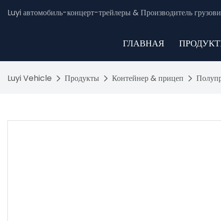
Luyi автомобиль-концерт-трейлеры & Производитель грузови
ГЛАВНАЯ
ПРОДУК
Luyi Vehicle
Продукты
Контейнер & прицеп
Полупр