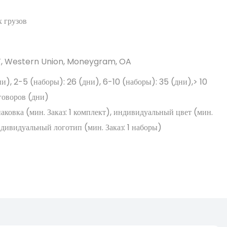
 грузов
/T, Western Union, Moneygram, OA
дни), 2-5 (наборы): 26 (дни), 6-10 (наборы): 35 (дни),> 10
говоров (дни)
ковка (мин. Заказ: 1 комплект), индивидуальный цвет (мин.
индивидуальный логотип (мин. Заказ: 1 наборы)