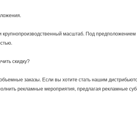
и крупнопроизводственный масштаб. Под предположением о
бъемные заказы. Если вы хотите стать нашим дистрибьюто
лнить рекламные мероприятия, предлагая рекламные субси