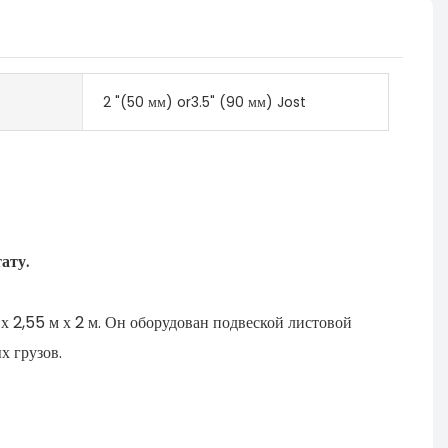
2 "(50 мм) or3.5" (90 мм) Jost
ату.
х 2,55 м х 2 м. Он оборудован подвеской листовой
х грузов.