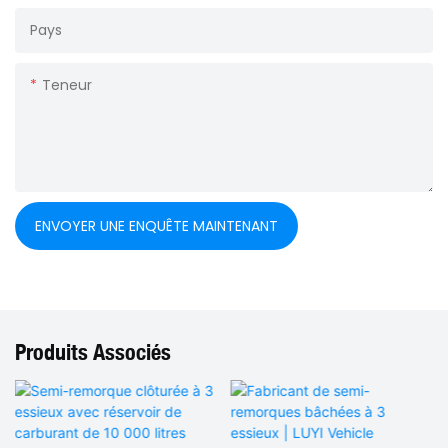
Pays
Teneur
ENVOYER UNE ENQUÊTE MAINTENANT
Produits Associés