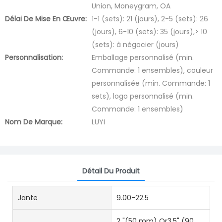
Union, Moneygram, OA
Délai De Mise En Œuvre:
1-1 (sets): 21 (jours), 2-5 (sets): 26
(jours), 6-10 (sets): 35 (jours),> 10
(sets): à négocier (jours)
Personnalisation:
Emballage personnalisé (min.
Commande: 1 ensembles), couleur
personnalisée (min. Commande: 1
sets), logo personnalisé (min.
Commande: 1 ensembles)
Nom De Marque:
LUYI
Détail Du Produit
Jante
9.00-22.5
2 "(50 mm) Or3,5" (90