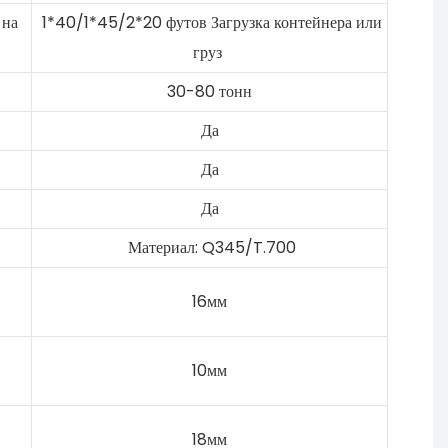
 на
1*40/1*45/2*20 футов Загрузка контейнера или
груз
30-80 тонн
Да
Да
Да
Материал: Q345/T.700
16мм
10мм
18мм