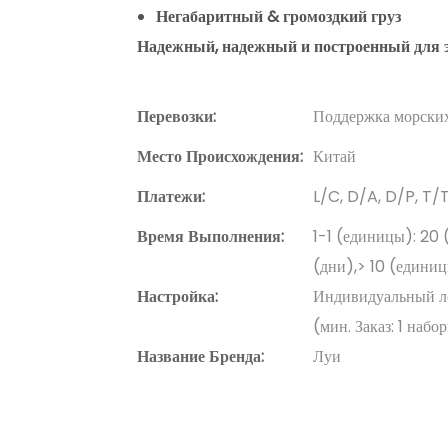
Негабаритный & громоздкий груз
Надежный, надежный и построенный для 
Перевозки:
Поддержка морских
Место Происхождения:
Китай
Платежи:
L/C, D/A, D/P, T
Время Выполнения:
1-1 (единицы): 20 
(дни),> 10 (единиц
Настройка:
Индивидуальный лог
(мин. Заказ: 1 набо
Название Бренда:
Луи