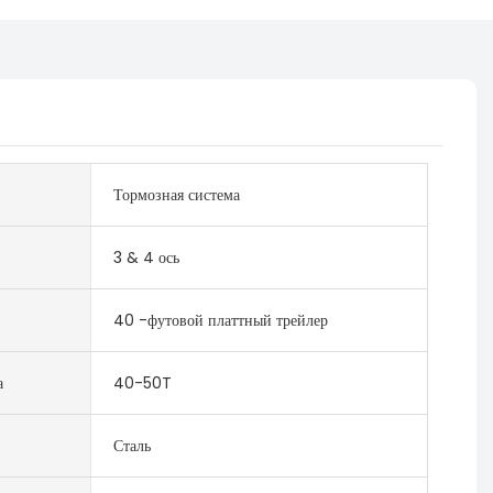
Тормозная система
3 & 4 ось
40 -футовой платтный трейлер
а
40-50T
Сталь