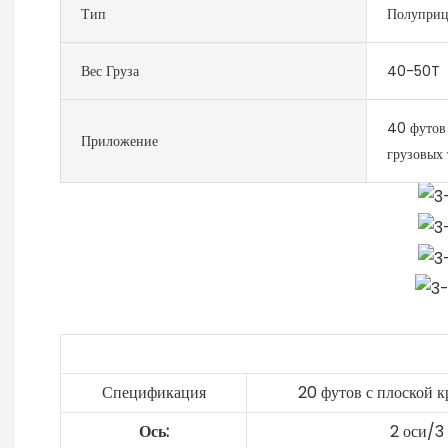
Тип
Полуприц
Вес Груза
40-50T
40 футов
Приложение
грузовых 
Спецификация
20 футов с плоской 
Ось:
2 оси/3