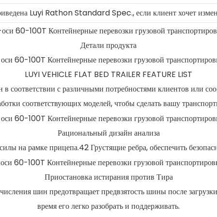
ведена Luyi Rathon Standard Spec., если клиент хочет измени
Детали продукта
LUYI VEHICLE FLAT BED TRAILER FEATURE LIST
н в соответствии с различными потребностями клиентов или соо
аботки соответствующих моделей, чтобы сделать вашу транспор
Рациональный дизайн анализа
илы на рамке прицепа.42 Грустящие ребра, обеспечить безопасн
Приостановка истирания против Тира
числения шин предотвращает предвзятость шины после загрузки и
время его легко разобрать и поддерживать.