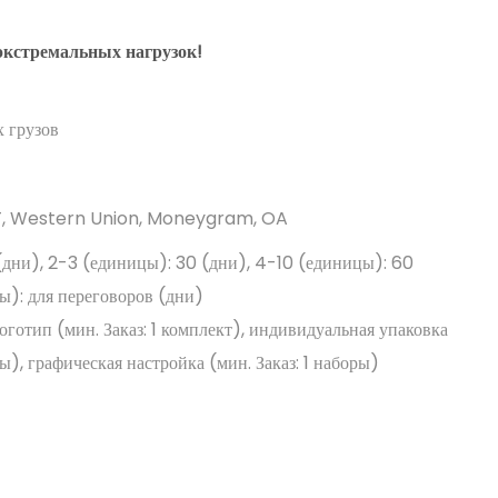
экстремальных нагрузок!
 грузов
/T, Western Union, Moneygram, OA
(дни), 2-3 (единицы): 30 (дни), 4-10 (единицы): 60
ы): для переговоров (дни)
отип (мин. Заказ: 1 комплект), индивидуальная упаковка
ры), графическая настройка (мин. Заказ: 1 наборы)