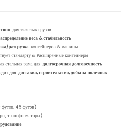
.
 тонн
для тяжелых грузов
спределение веса & стабильность
зка/разгрузка
контейнеров & машины
твует стандарту & Расширенные контейнеры
ая стальная рама для
долгосрочная долговечность
одит для
доставка, строительство, добыча полезных
 футов, 45 футов)
еры, трансформаторы)
орудование