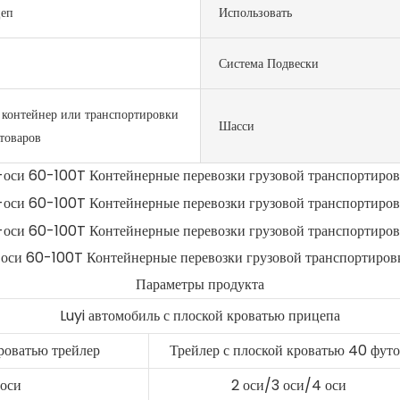
еп
Использовать
Система Подвески
 контейнер или транспортировки
Шасси
товаров
Параметры продукта
Luyi автомобиль с плоской кроватью прицепа
кроватью трейлер
Трейлер с плоской кроватью 40 фут
 оси
2 оси/3 оси/4 оси