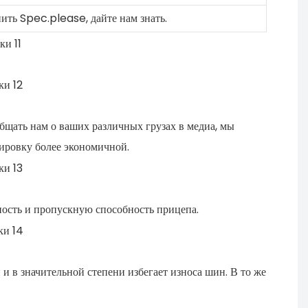
ть Spec.please, дайте нам знать.
бщать нам о ваших различных грузах в медиа, мы
тировку более экономичной.
ость и пропускную способность прицепа.
 в значительной степени избегает износа шин. В то же