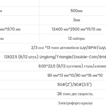
м
500мм
3мм
мм*1570 мм
12400 мм*2500 мм*1570 мм
ры
12 наборы
2/3 оси *13 тонн автомобиля Luyi/BPW/Luy
12R22.5 (8/12 штук) Linglong/Triangle/Double-Coin/Bri
9.00*22,5 (8/12 кусочков) сталь/алюм
90 мм*13 мм*10/90 мм*16 мм*10
50#(2")/90#(3.5")
28 тонн две скорости,
Электрофорез краски