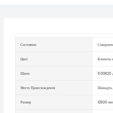
Состояние
Совершен
Цвет
Клиенты н
Шина
11.00R20
Место Происхождения
Шаньдун,
Размер
12500 мм