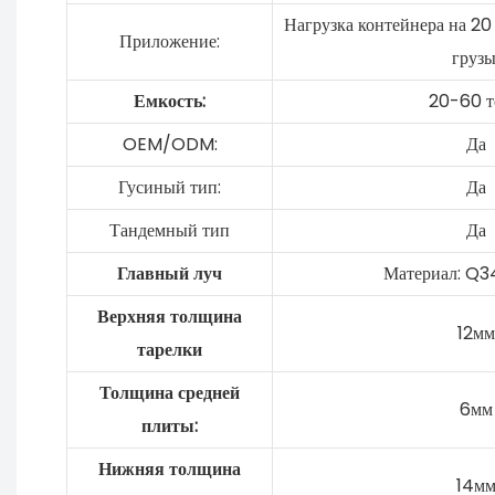
Нагрузка контейнера на 20
Приложение:
груз
Емкость:
20-60 т
OEM/ODM:
Да
Гусиный тип:
Да
Тандемный тип
Да
Главный луч
Материал: Q3
Верхняя толщина
12мм
тарелки
Толщина средней
6мм
плиты:
Нижняя толщина
14м