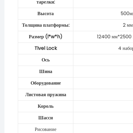
тарелки:
Высота
500м
Толщина платформы:
2 мм
Размер (l*w*h)
12400 мм*2500 
Tivel Lock
4 набо
Ось
Шина
Оборудование
Листовая пружина
Король
Шасси
Рисование