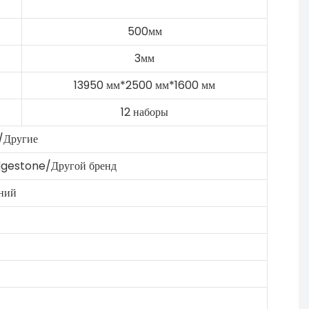
500мм
3мм
13950 мм*2500 мм*1600 мм
12 наборы
i/Другие
dgestone/Другой бренд
иний