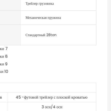
Трейлер грузовика
Механическая пружина
Стандартный 28ton
ов
45 -футовой трейлер с плоской кроватью
3 оси/4 оси