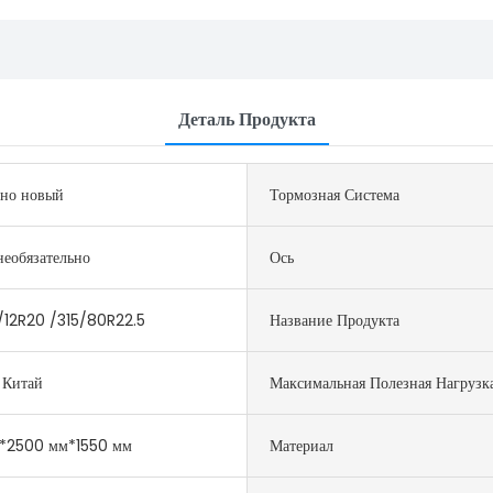
Деталь Продукта
но новый
Тормозная Система
еобязательно
Ось
 /12R20 /315/80R22.5
Название Продукта
 Китай
Максимальная Полезная Нагрузк
*2500 мм*1550 мм
Материал