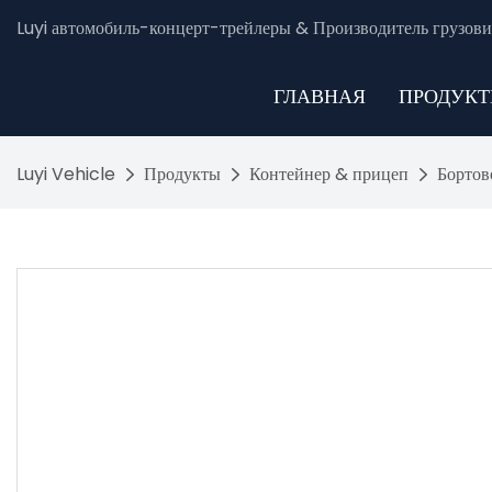
Luyi автомобиль-концерт-трейлеры & Производитель грузови
ГЛАВНАЯ
ПРОДУК
Luyi Vehicle
Продукты
Контейнер & прицеп
Бортов