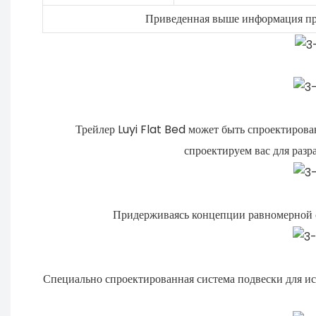
Приведенная выше информация при
Трейлер Luyi Flat Bed может быть спроектирова
спроектируем вас для разр
Придерживаясь концепции равномерной с
Специально спроектированная система подвески для ис