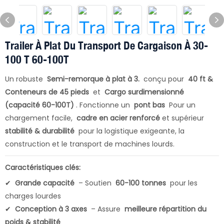
Trailer À Plat Du Transport De Cargaison À 30-
100 T 60-100T
Un robuste
Semi-remorque à plat à 3.
conçu pour
40 ft &
Conteneurs de 45 pieds
et
Cargo surdimensionné
(capacité 60-100T)
. Fonctionne un
pont bas
Pour un
chargement facile,
cadre en acier renforcé
et supérieur
stabilité & durabilité
pour la logistique exigeante, la
construction et le transport de machines lourds.
Caractéristiques clés:
✔
Grande capacité
– Soutien
60-100 tonnes
pour les
charges lourdes
✔
Conception à 3 axes
– Assure
meilleure répartition du
poids & stabilité