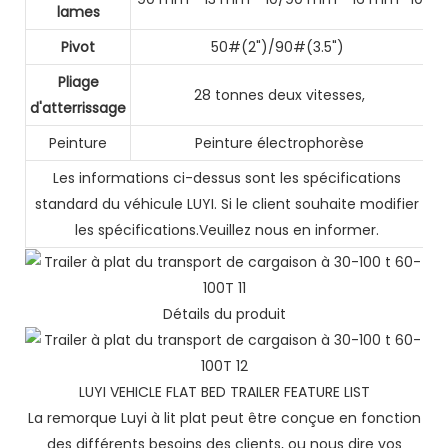
lames
Pivot
50#(2")/90#(3.5")
Pliage
28 tonnes deux vitesses,
d'atterrissage
Peinture
Peinture électrophorèse
Les informations ci-dessus sont les spécifications
standard du véhicule LUYI. Si le client souhaite modifier
les spécifications.Veuillez nous en informer.
Détails du produit
LUYI VEHICLE FLAT BED TRAILER FEATURE LIST
La remorque Luyi à lit plat peut être conçue en fonction
des différents besoins des clients, ou nous dire vos