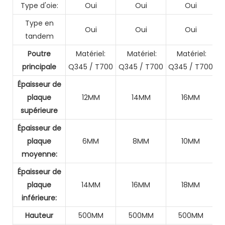
Type d'oie:
Oui
Oui
Oui
Type en
Oui
Oui
Oui
tandem
Poutre
Matériel:
Matériel:
Matériel:
principale
Q345 / T700
Q345 / T700
Q345 / T700
Épaisseur de
plaque
12MM
14MM
16MM
supérieure
Épaisseur de
plaque
6MM
8MM
10MM
moyenne:
Épaisseur de
plaque
14MM
16MM
18MM
inférieure:
Hauteur
500MM
500MM
500MM