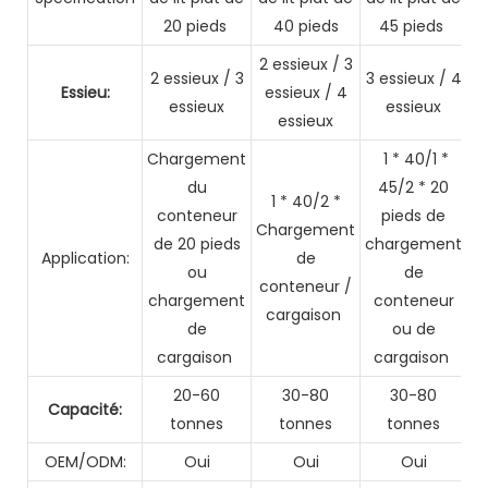
20 pieds
40 pieds
45 pieds
2 essieux / 3
2 essieux / 3
3 essieux / 4
Essieu:
essieux / 4
essieux
essieux
essieux
Chargement
1 * 40/1 *
du
45/2 * 20
1 * 40/2 *
conteneur
pieds de
Chargement
de 20 pieds
chargement
Application:
de
ou
de
conteneur /
chargement
conteneur
cargaison
de
ou de
cargaison
cargaison
20-60
30-80
30-80
Capacité:
tonnes
tonnes
tonnes
OEM/ODM:
Oui
Oui
Oui