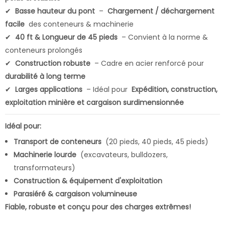
✔
Basse hauteur du pont
–
Chargement / déchargement
facile
des conteneurs & machinerie
✔
40 ft & Longueur de 45 pieds
– Convient à la norme &
conteneurs prolongés
✔
Construction robuste
– Cadre en acier renforcé pour
durabilité à long terme
✔
Larges applications
– Idéal pour
Expédition, construction,
exploitation minière et cargaison surdimensionnée
Idéal pour:
Transport de conteneurs
(20 pieds, 40 pieds, 45 pieds)
Machinerie lourde
(excavateurs, bulldozers,
transformateurs)
Construction & équipement d'exploitation
Parasiéré & cargaison volumineuse
Fiable, robuste et conçu pour des charges extrêmes!