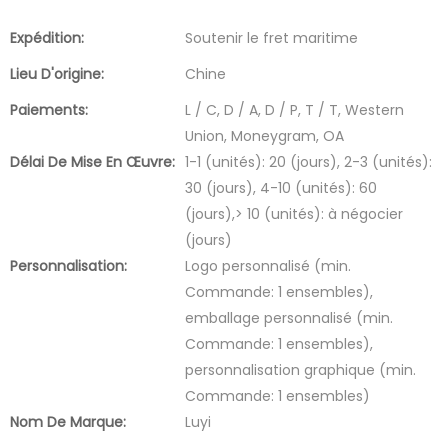
Expédition:
Soutenir le fret maritime
Lieu D'origine:
Chine
Paiements:
L / C, D / A, D / P, T / T, Western
Union, Moneygram, OA
Délai De Mise En Œuvre:
1-1 (unités): 20 (jours), 2-3 (unités):
30 (jours), 4-10 (unités): 60
(jours),> 10 (unités): à négocier
(jours)
Personnalisation:
Logo personnalisé (min.
Commande: 1 ensembles),
emballage personnalisé (min.
Commande: 1 ensembles),
personnalisation graphique (min.
Commande: 1 ensembles)
Nom De Marque:
Luyi