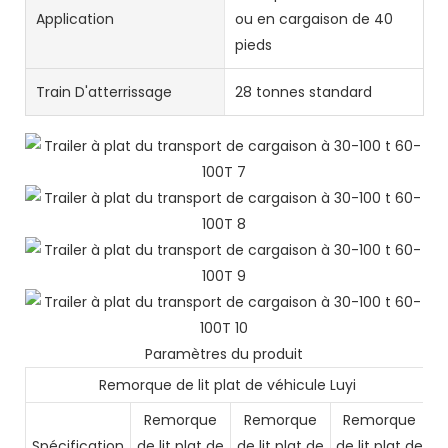
Application
ou en cargaison de 40
pieds
Train D'atterrissage
28 tonnes standard
Paramètres du produit
Remorque de lit plat de véhicule Luyi
Remorque
Remorque
Remorque
Spécification
de lit plat de
de lit plat de
de lit plat de