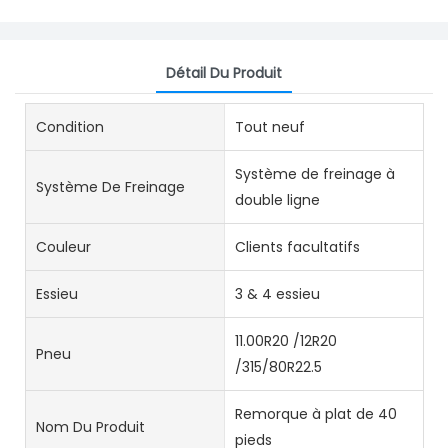
Détail Du Produit
Condition
Tout neuf
Système de freinage à
Système De Freinage
double ligne
Couleur
Clients facultatifs
Essieu
3 & 4 essieu
11.00R20 /12R20
Pneu
/315/80R22.5
Remorque à plat de 40
Nom Du Produit
pieds