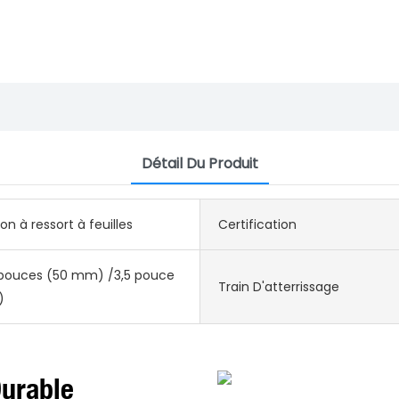
Détail Du Produit
n à ressort à feuilles
Certification
 pouces (50 mm) /3,5 pouce
Train D'atterrissage
)
 Durable