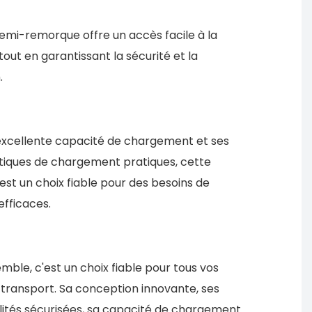
semi-remorque offre un accès facile à la
tout en garantissant la sécurité et la
.
excellente capacité de chargement et ses
tiques de chargement pratiques, cette
st un choix fiable pour des besoins de
efficaces.
mble, c'est un choix fiable pour tous vos
 transport. Sa conception innovante, ses
lités sécurisées, sa capacité de chargement