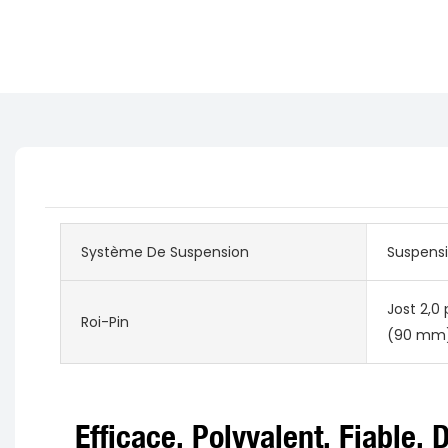
Système De Suspension
Suspensio
Jost 2,0
Roi-Pin
(90 mm
Efficace, Polyvalent, Fiable,