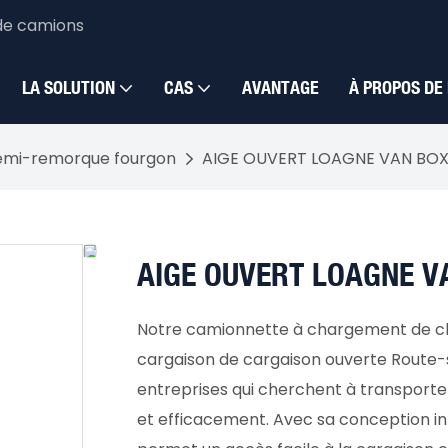
de camions
LA SOLUTION
CAS
AVANTAGE
À PROPOS DE
emi-remorque fourgon
AIGE OUVERT LOAGNE VAN BOX S
AIGE OUVERT LOAGNE VA
Notre camionnette à chargement de c
cargaison de cargaison ouverte Route-s
entreprises qui cherchent à transport
et efficacement. Avec sa conception in