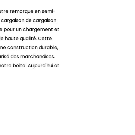
notre remorque en semi-
 cargaison de cargaison
ue pour un chargement et
de haute qualité. Cette
ne construction durable,
curisé des marchandises.
otre boîte Aujourd'hui et