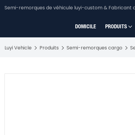
Semi-remorques de véhicule luyi-custom & Fabricant 
DOMICILE
PRODUITS
Luyi Vehicle
Produits
Semi-remorques cargo
S