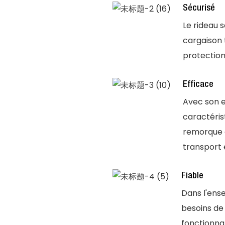
Sécurisé
Le rideau 
cargaison 
protection
Efficace
Avec son 
caractéris
remorque e
transport 
Fiable
Dans l'ense
besoins de
fonctionna