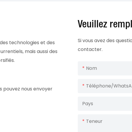
Veuillez remp
Si vous avez des quest
 des technologies et des
contacter.
rrentiels, mais aussi des
sifiés.
Nom
Téléphone/Whats
ous pouvez nous envoyer
Pays
Teneur