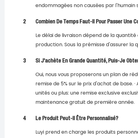
endommagées non causées par l'humain s
2
Combien De Temps Faut-Il Pour Passer Une 
Le délai de livraison dépend de la quanti
production. Sous la prémisse d'assurer la 
3
Si J'achète En Grande Quantité, Puis-Je Obt
Oui, nous vous proposerons un plan de réduct
remise de 5% sur le prix d'achat de base. · A
unités ou plus: une remise exclusive exclus
maintenance gratuit de première année.
4
Le Produit Peut-Il Être Personnalisé?
Luyi prend en charge les produits personna