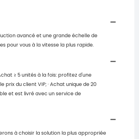
duction avancé et une grande échelle de
 pour vous à la vitesse la plus rapide.
hat ≥ 5 unités à la fois: profitez d'une
le prix du client VIP; · Achat unique de 20
ble et est livré avec un service de
rons à choisir la solution la plus appropriée