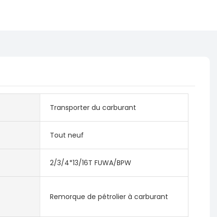
Transporter du carburant
Tout neuf
2/3/4*13/16T FUWA/BPW
Remorque de pétrolier à carburant