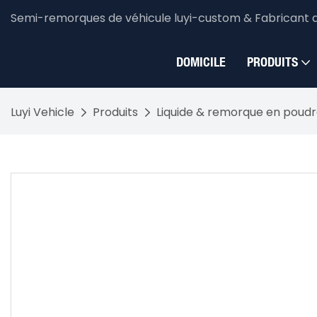
Semi-remorques de véhicule luyi-custom & Fabricant 
DOMICILE
PRODUITS
Luyi Vehicle
Produits
Liquide & remorque en poud