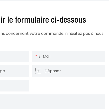
lir le formulaire ci-dessous
ions concernant votre commande, n'hésitez pas à nous
E-Mail
App
Déposer