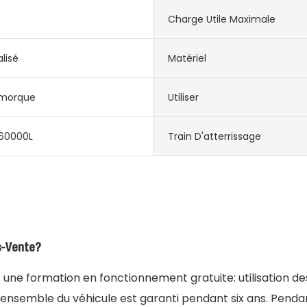
Charge Utile Maximale
lisé
Matériel
morque
Utiliser
60000L
Train D'atterrissage
s-Vente?
t une formation en fonctionnement gratuite: utilisation de
L'ensemble du véhicule est garanti pendant six ans. Pendan