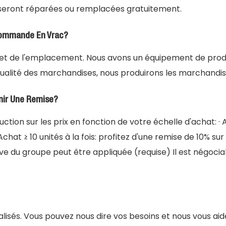
eront réparées ou remplacées gratuitement.
Commande En Vrac?
té et de l'emplacement. Nous avons un équipement de pro
qualité des marchandises, nous produirons les marchandises
enir Une Remise?
ion sur les prix en fonction de votre échelle d'achat: · Ac
chat ≥ 10 unités à la fois: profitez d'une remise de 10% sur 
ive du groupe peut être appliquée (requise) Il est négocia
lisés. Vous pouvez nous dire vos besoins et nous vous aide