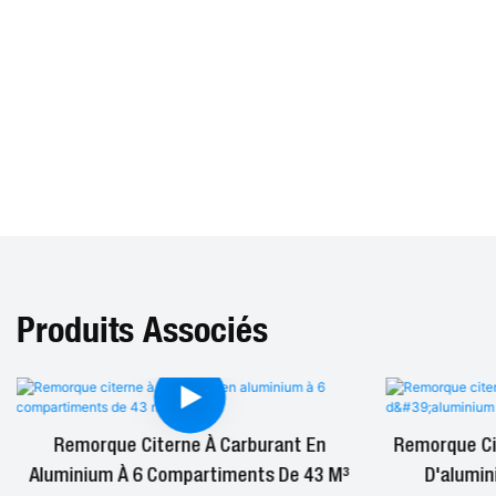
Produits Associés
Remorque Citerne À Carburant En
Remorque Cit
Aluminium À 6 Compartiments De 43 M³
D'alumin