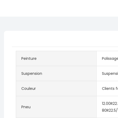
Peinture
Polissage
Suspension
Suspens
Couleur
Clients f
12.00R22.
Pneu
80R22.5/