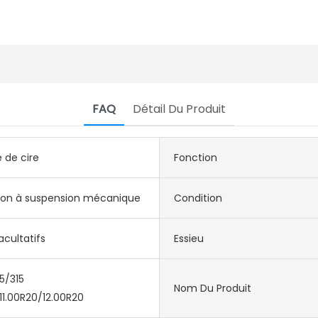
FAQ
Détail Du Produit
 de cire
Fonction
ion à suspension mécanique
Condition
acultatifs
Essieu
5/315
Nom Du Produit
11.00R20/12.00R20