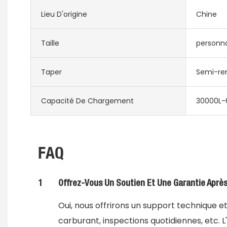
Lieu D'origine
Chine
Taille
personna
Taper
Semi-re
Capacité De Chargement
30000L-
FAQ
1
Offrez-Vous Un Soutien Et Une Garantie Aprè
Oui, nous offrirons un support technique e
carburant, inspections quotidiennes, etc. 