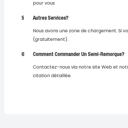
pour vous
5
Autres Services?
Nous avons une zone de chargement. Si vo
(gratuitement).
6
Comment Commander Un Semi-Remorque?
Contactez-nous via notre site Web et notr
citation détaillée.