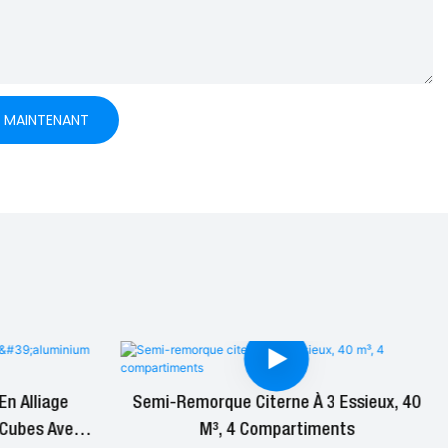
E MAINTENANT
n Alliage
Semi-Remorque Citerne À 3 Essieux, 40
 Cubes Avec
M³, 4 Compartiments