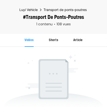
Luyi Vehicle
Transport de ponts-poutres
#Transport De Ponts-Poutres
1 contenu
108 vues
Vidéos
Shorts
Article