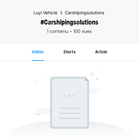
Luyi Vehicle
Carshipingsolutions
#Carshipingsolutions
1 contenu
100 vues
Vidéos
Shorts
Article