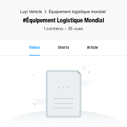
Luyi Vehicle
Équipement logistique mondial
#Équipement Logistique Mondial
1 contenu
35 vues
Vidéos
Shorts
Article