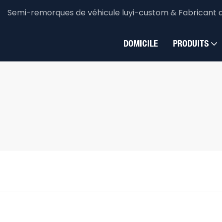
Semi-remorques de véhicule luyi-custom & Fabricant 
DOMICILE
PRODUITS