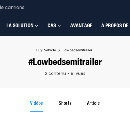
de camions
LA SOLUTION
CAS
AVANTAGE
À PROPOS DE
Luyi Vehicle
Lowbedsemitrailer
#Lowbedsemitrailer
2 contenu
91 vues
Vidéos
Shorts
Article