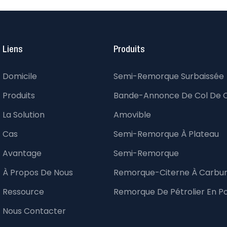
Liens
Produits
Domicile
Semi-Remorque Surbaissée
Produits
Bande-Annonce De Col De 
La Solution
Amovible
Cas
Semi-Remorque À Plateau
Avantage
Semi-Remorque
À Propos De Nous
Remorque-Citerne À Carbu
Ressource
Remorque De Pétrolier En P
Nous Contacter