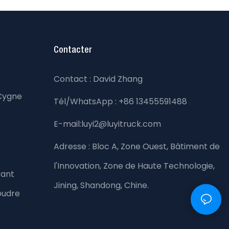
Contacter
Contact : David Zhang
Cygne
Tél/WhatsApp : +86 13455591488
E-mail:luyi2@luyitruck.com
Adresse :
Bloc A, Zone Ouest, Bâtiment de
l'Innovation, Zone de Haute Technologie,
rant
Jining, Shandong, Chine.
oudre