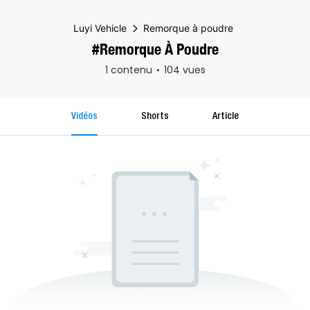
Luyi Vehicle
Remorque à poudre
#Remorque À Poudre
1 contenu
104 vues
Vidéos
Shorts
Article