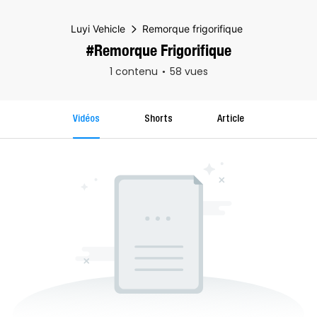
Luyi Vehicle
Remorque frigorifique
#Remorque Frigorifique
1 contenu
58 vues
Vidéos
Shorts
Article