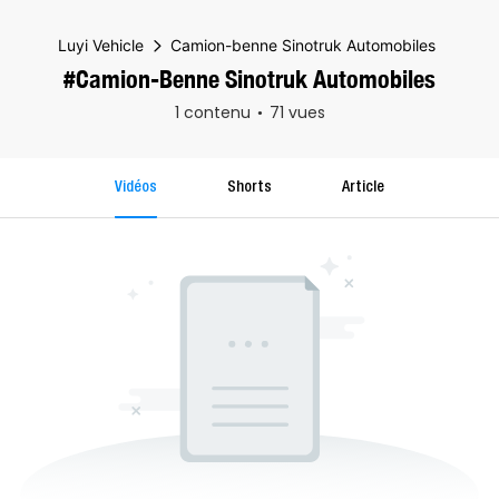
Luyi Vehicle
Camion-benne Sinotruk Automobiles
#Camion-Benne Sinotruk Automobiles
1 contenu
71 vues
Vidéos
Shorts
Article