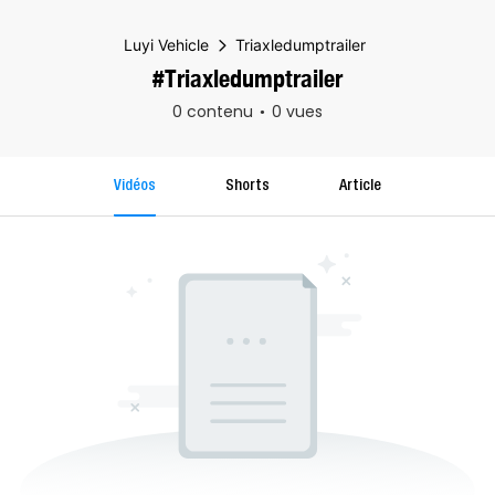
Luyi Vehicle
Triaxledumptrailer
#Triaxledumptrailer
0 contenu
0 vues
Vidéos
Shorts
Article