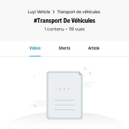
Luyi Vehicle
Transport de véhicules
#Transport De Véhicules
1 contenu
119 vues
Vidéos
Shorts
Article