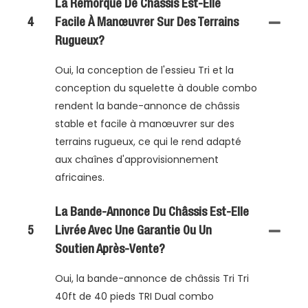
La Remorque De Châssis Est-Elle
4
Facile À Manœuvrer Sur Des Terrains
Rugueux?
Oui, la conception de l'essieu Tri et la
conception du squelette à double combo
rendent la bande-annonce de châssis
stable et facile à manœuvrer sur des
terrains rugueux, ce qui le rend adapté
aux chaînes d'approvisionnement
africaines.
La Bande-Annonce Du Châssis Est-Elle
5
Livrée Avec Une Garantie Ou Un
Soutien Après-Vente?
Oui, la bande-annonce de châssis Tri Tri
40ft de 40 pieds TRI Dual combo