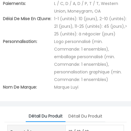
Paiements:
L / C, D / A, D / P, T / T, Western
Union, Moneygram, OA
Délai De Mise En Œuvre:
1-1 (unités): 10 (jours), 2-10 (unités):
21 (jours), 11-25 (unités): 45 (jours),>
25 (unités): à négocier (jours)
Personnalisation:
Logo personnalisé (min.
Commande: 1 ensembles),
emballage personnalisé (min.
Commande: 1 ensembles),
personnalisation graphique (min.
Commande: 1 ensembles)
Nom De Marque:
Marque Luyi
Détail Du Produit
Détail Du Produit