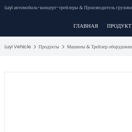
Luyi автомобиль-концерт-трейлеры & Производитель грузови
ГЛАВНАЯ
ПРОДУК
Luyi Vehicle
Продукты
Машины & Трейлер оборудован