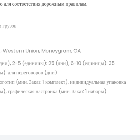
о для соответствия дорожным правилам.
 грузов
/T, Western Union, Moneygram, OA
(дни), 2-5 (единицы): 25 (дни), 6-10 (единицы): 35
ы): для переговоров (дни)
отип (мин. Заказ: 1 комплект), индивидуальная упаковка
ры), графическая настройка (мин. Заказ: 1 наборы)