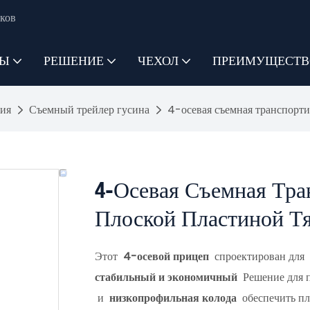
ков
ТЫ
РЕШЕНИЕ
ЧЕХОЛ
ПРЕИМУЩЕСТВ
ия
Съемный трейлер гусина
4-осевая съемная транспорти
4-Осевая Съемная Тра
Плоской Пластиной Т
Этот
4-осевой прицеп
спроектирован для
стабильный и экономичный
Решение для 
и
низкопрофильная колода
обеспечить пл