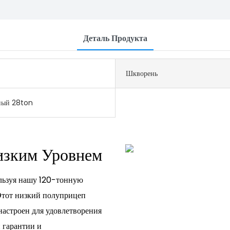
Деталь Продукта
Шкворень
ный 28ton
изким Уровнем
ользуя нашу 120-тонную
Этот низкий полуприцеп
настроен для удовлетворения
 гарантии и