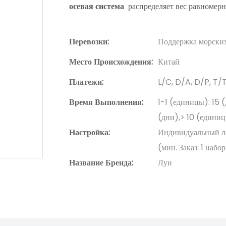
осевая система
распределяет вес равномерн
Перевозки:
Поддержка морских
Место Происхождения:
Китай
Платежи:
L/C, D/A, D/P, T
Время Выполнения:
1-1 (единицы): 15 
(дни),> 10 (единиц
Настройка:
Индивидуальный лог
(мин. Заказ: 1 набо
Название Бренда:
Луи