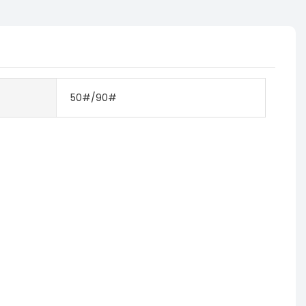
50#/90#