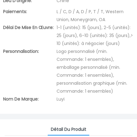
Lieu D'origine:
Chine
Paiements:
L / C, D / A, D / P, T / T, Western
Union, Moneygram, OA
Délai De Mise En Œuvre:
1-1 (unités): 15 (jours), 2-5 (unités):
25 (jours), 6-10 (unités): 35 (jours),>
10 (unités): à négocier (jours)
Personnalisation:
Logo personnalisé (min.
Commande: 1 ensembles),
emballage personnalisé (min.
Commande: 1 ensembles),
personnalisation graphique (min.
Commande: 1 ensembles)
Nom De Marque:
Luyi
Détail Du Produit