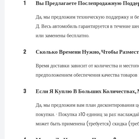
1
Вы Предлагаете Послепродажную Подде
Да, мы предложим техническую поддержку и бес
Д. Весь автомобиль гарантируется в течение ш
или заменены бесплатно.
2
Сколько Времени Нужно, Чтобы Размес
Время доставки зависит от количества и место
предположением обеспечения качества товаров 
3
Если Я Куплю В Больших Количествах, 
Да, мы предложим вам план дисконтирования це
покупки. · Покупка ≥10 единиц за раз: наслажд
может быть применена (требуется) скидка (треб