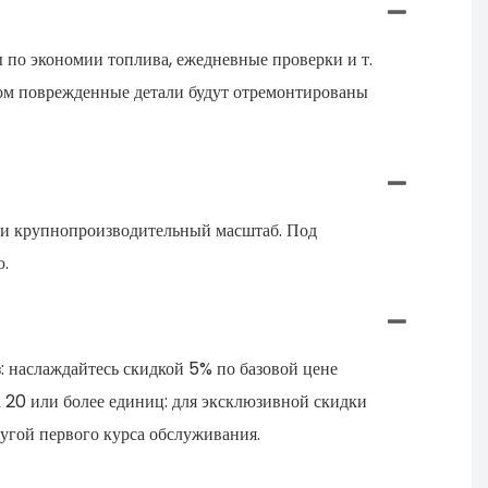
 по экономии топлива, ежедневные проверки и т.
еком поврежденные детали будут отремонтированы
е и крупнопроизводительный масштаб. Под
ю.
: наслаждайтесь скидкой 5% по базовой цене
ка 20 или более единиц: для эксклюзивной скидки
лугой первого курса обслуживания.