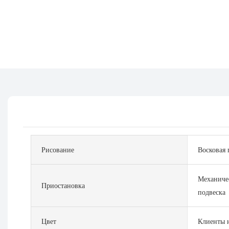
Рисование
Восковая 
Механиче
Приостановка
подвеска
Цвет
Клиенты н