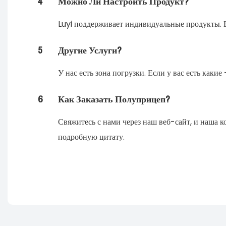
4
Можно Ли Настроить Продукт?
Luyi поддерживает индивидуальные продукты. В
5
Другие Услуги?
У нас есть зона погрузки. Если у вас есть как
6
Как Заказать Полуприцеп?
Свяжитесь с нами через наш веб-сайт, и наша 
подробную цитату.