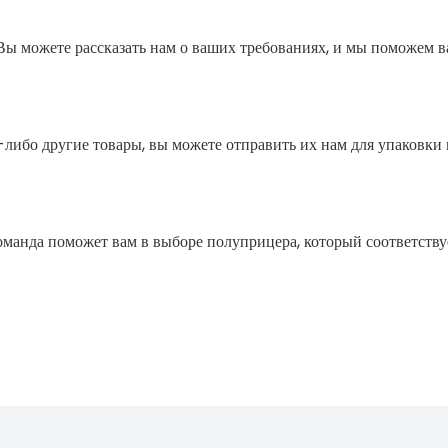
ы можете рассказать нам о ваших требованиях, и мы поможем в
ие -либо другие товары, вы можете отправить их нам для упаковк
команда поможет вам в выборе полуприцера, который соответств