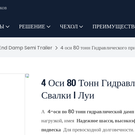
ков
ТЫ
РЕШЕНИЕ
ЧЕХОЛ
ПРЕИМУЩЕСТВ
End Damp Semi Trailer
4 оси 80 тонн Гидравлического при
4 Оси 80 Тонн Гидрав
Свалки | Луи
А
4-оси по 80 тонн гидравлической дам
нагрузкой, имея
Надежное шасси, высокоэ
подвеска
Для превосходной долговечности.