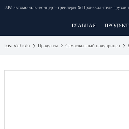
Luyi автомобиль-концерт-трейлеры & Производитель грузови
ГЛАВНАЯ
ПРОДУК
Luyi Vehicle
Продукты
Самосвальный полуприцеп