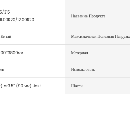
5/315
Название Продукта
11.00R20/12.00R20
 Китай
Максимальная Полезная Нагрузк
500*3800мм
Материал
еп
Использовать
) or3.5" (90 мм) Jost
Шасси