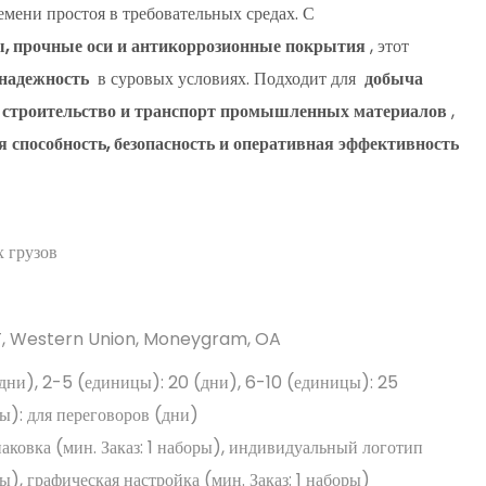
емени простоя в требовательных средах. С
, прочные оси и антикоррозионные покрытия
, этот
 надежность
в суровых условиях. Подходит для
добыча
 строительство и транспорт промышленных материалов
,
 способность, безопасность и оперативная эффективность
 грузов
/T, Western Union, Moneygram, OA
(дни), 2-5 (единицы): 20 (дни), 6-10 (единицы): 25
ы): для переговоров (дни)
ковка (мин. Заказ: 1 наборы), индивидуальный логотип
ры), графическая настройка (мин. Заказ: 1 наборы)