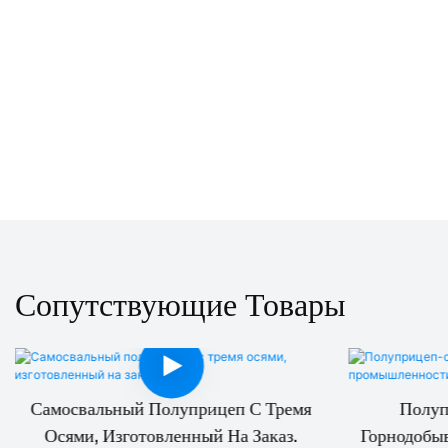
Сопутствующие Товары
Самосвальный Полуприцеп С Тремя
Полуп
Осями, Изготовленный На Заказ.
Горнодобы