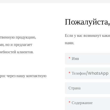
Пожалуйста,
Если у вас возникнут каки
ественную продукцию,
нами.
и, но и предлагает
ребностей клиентов.
Имя
Телефон/WhatsApp
прос через нашу контактную
Страна
Содержание