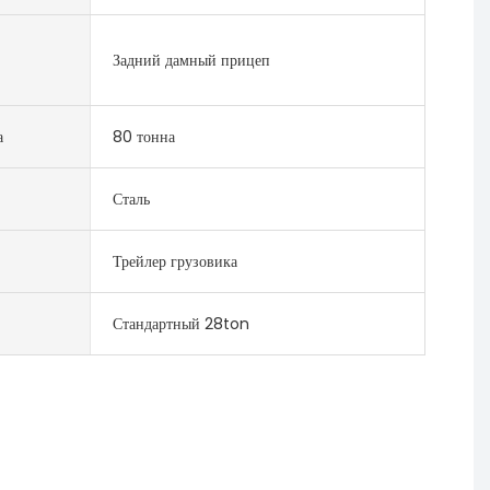
Задний дамный прицеп
а
80 тонна
Сталь
Трейлер грузовика
Стандартный 28ton