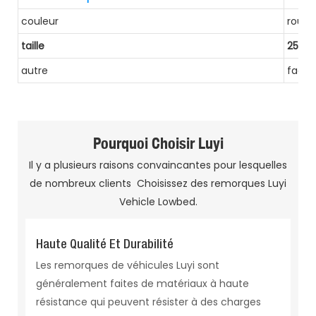
couleur
rouge
taille
2500*
autre
facult
Pourquoi Choisir Luyi
Il y a plusieurs raisons convaincantes pour lesquelles
de nombreux clients Choisissez des remorques Luyi
Vehicle Lowbed.
Haute Qualité Et Durabilité
Les remorques de véhicules Luyi sont
généralement faites de matériaux à haute
résistance qui peuvent résister à des charges