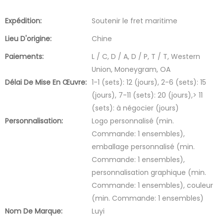
Expédition:
Soutenir le fret maritime
Lieu D'origine:
Chine
Paiements:
L / C, D / A, D / P, T / T, Western
Union, Moneygram, OA
Délai De Mise En Œuvre:
1-1 (sets): 12 (jours), 2-6 (sets): 15
(jours), 7-11 (sets): 20 (jours),> 11
(sets): à négocier (jours)
Personnalisation:
Logo personnalisé (min.
Commande: 1 ensembles),
emballage personnalisé (min.
Commande: 1 ensembles),
personnalisation graphique (min.
Commande: 1 ensembles), couleur
(min. Commande: 1 ensembles)
Nom De Marque:
Luyi