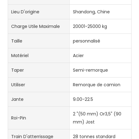
Lieu D'origine
Shandong, Chine
Charge Utile Maximale
20001-25000 kg
Taille
personnalisé
Matériel
Acier
Taper
Semi-remorque
Utiliser
Remorque de camion
Jante
9.00-22.5
2 "(50 mm) Or3,5" (90
Roi-Pin
mm) Jost
Train D'atterrissage
28 tonnes standard