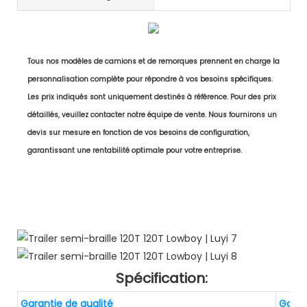
Tous nos modèles de camions et de remorques prennent en charge la
personnalisation complète pour répondre à vos besoins spécifiques.
Les prix indiqués sont uniquement destinés à référence. Pour des prix
détaillés, veuillez contacter notre équipe de vente. Nous fournirons un
devis sur mesure en fonction de vos besoins de configuration,
garantissant une rentabilité optimale pour votre entreprise.
Spécification:
Garantie de qualité
Garan