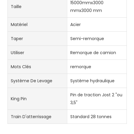
15000mmx3000
Taille
mmx3000 mm
Matériel
Acier
Taper
Semi-remorque
Utiliser
Remorque de camion
Mots Clés
remorque
Système De Levage
Système hydraulique
Pin de traction Jost 2 "ou
King Pin
3,5"
Train D'atterrissage
Standard 28 tonnes