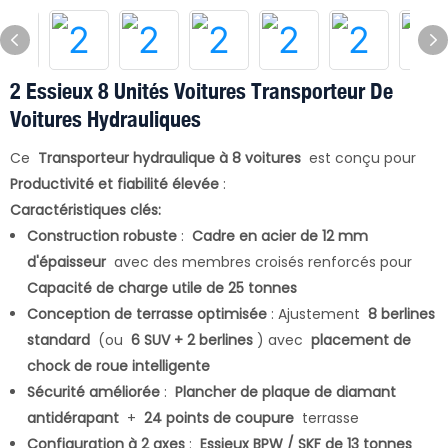
2 Essieux 8 Unités Voitures Transporteur De
Voitures Hydrauliques
Ce
Transporteur hydraulique à 8 voitures
est conçu pour
Productivité et fiabilité élevée
:
Caractéristiques clés:
Construction robuste
:
Cadre en acier de 12 mm
d'épaisseur
avec des membres croisés renforcés pour
Capacité de charge utile de 25 tonnes
Conception de terrasse optimisée
: Ajustement
8 berlines
standard
(ou
6 SUV + 2 berlines
) avec
placement de
chock de roue intelligente
Sécurité améliorée
:
Plancher de plaque de diamant
antidérapant
+
24 points de coupure
terrasse
Configuration à 2 axes
:
Essieux BPW / SKF de 13 tonnes