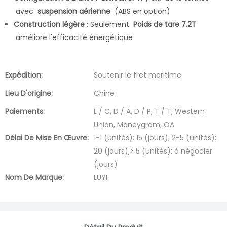
avec
suspension aérienne
(ABS en option)
Construction légère
: Seulement
Poids de tare 7.2T
améliore l'efficacité énergétique
Expédition:
Soutenir le fret maritime
Lieu D'origine:
Chine
Paiements:
L / C, D / A, D / P, T / T, Western
Union, Moneygram, OA
Délai De Mise En Œuvre:
1-1 (unités): 15 (jours), 2-5 (unités):
20 (jours),> 5 (unités): à négocier
(jours)
Nom De Marque:
LUYI