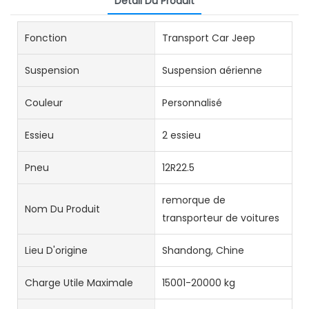
Détail Du Produit
Fonction
Transport Car Jeep
Suspension
Suspension aérienne
Couleur
Personnalisé
Essieu
2 essieu
Pneu
12R22.5
remorque de
Nom Du Produit
transporteur de voitures
Lieu D'origine
Shandong, Chine
Charge Utile Maximale
15001-20000 kg