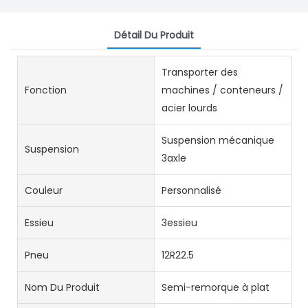
Détail Du Produit
Transporter des
Fonction
machines / conteneurs /
acier lourds
Suspension mécanique
Suspension
3axle
Couleur
Personnalisé
Essieu
3essieu
Pneu
12R22.5
Nom Du Produit
Semi-remorque à plat