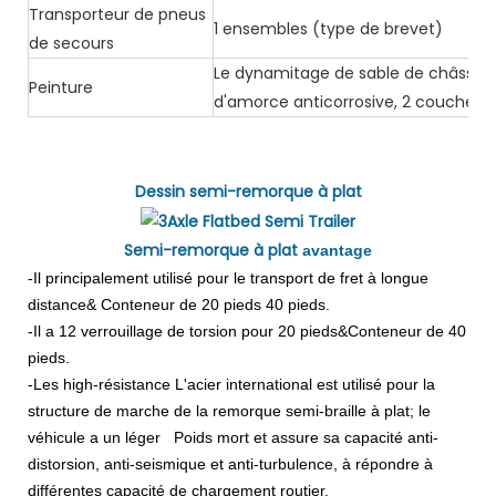
Transporteur de pneus
1 ensembles (type de brevet)
de secours
Le dynamitage de sable de châssis c
Peinture
d'amorce anticorrosive, 2 couches d
Dessin semi-remorque à plat
Semi-remorque à plat
avantage
-Il principalement utilisé pour le transport de fret à longue
distance& Conteneur de 20 pieds 40 pieds.
-Il a 12 verrouillage de torsion pour 20 pieds&Conteneur de 40
pieds.
-Les high-résistance L'acier international est utilisé pour la
structure de marche de la remorque semi-braille à plat; le
véhicule a un léger Poids mort et assure sa capacité anti-
distorsion, anti-seismique et anti-turbulence, à répondre à
différentes capacité de chargement routier.