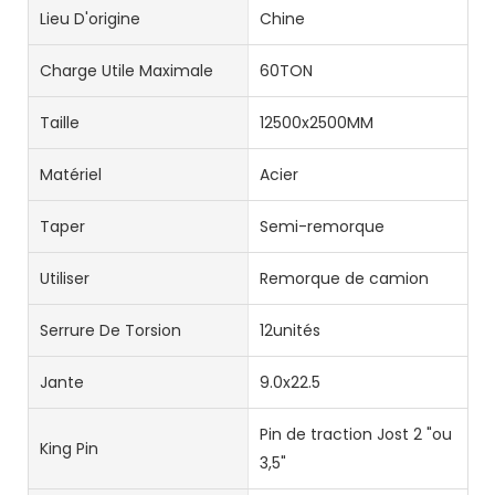
Lieu D'origine
Chine
Charge Utile Maximale
60TON
Taille
12500x2500MM
Matériel
Acier
Taper
Semi-remorque
Utiliser
Remorque de camion
Serrure De Torsion
12unités
Jante
9.0x22.5
Pin de traction Jost 2 "ou
King Pin
3,5"