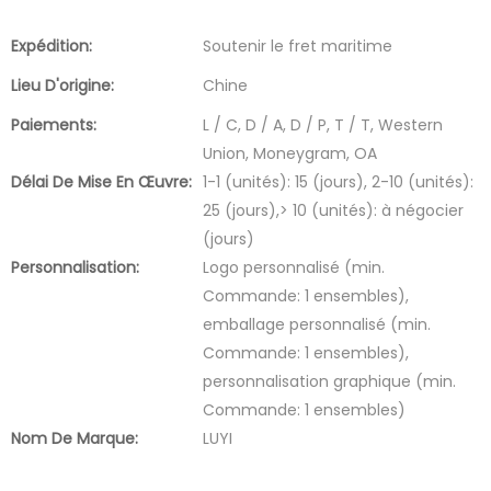
Expédition:
Soutenir le fret maritime
Lieu D'origine:
Chine
Paiements:
L / C, D / A, D / P, T / T, Western
Union, Moneygram, OA
Délai De Mise En Œuvre:
1-1 (unités): 15 (jours), 2-10 (unités):
25 (jours),> 10 (unités): à négocier
(jours)
Personnalisation:
Logo personnalisé (min.
Commande: 1 ensembles),
emballage personnalisé (min.
Commande: 1 ensembles),
personnalisation graphique (min.
Commande: 1 ensembles)
Nom De Marque:
LUYI