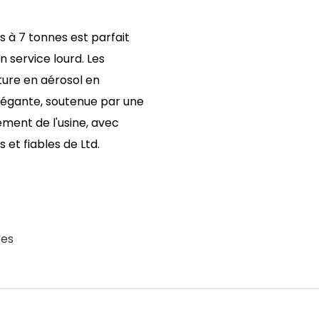
 à 7 tonnes est parfait
 service lourd. Les
ture en aérosol en
élégante, soutenue par une
ement de l'usine, avec
 et fiables de Ltd.
res