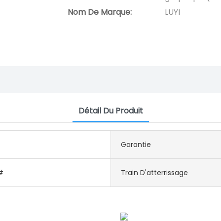
Nom De Marque:
LUYI
Détail Du Produit
Garantie
#
Train D'atterrissage