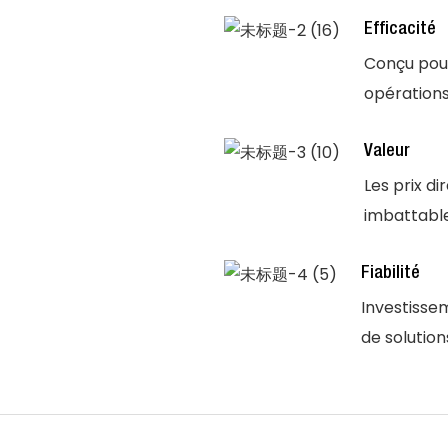
Efficacité
Conçu pou
opérations
Valeur
Les prix di
imbattable
Fiabilité
Investissem
de solution