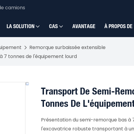
de camions
LA SOLUTION
CAS
AVANTAGE
À PROPOS DE
quipement
Remorque surbaissée extensible
à 7 tonnes de l'équipement lourd
Transport De Semi-Remo
Tonnes De L'équipement
Présentation du semi-remorque bas à 7 
l'excavatrice robuste transportant à un 