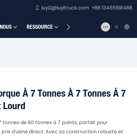
luyi2@luyitruck.com +86 13455591488
 NOUS
RESSOURCE
NOUS CONTACTER
rque À 7 Tonnes À 7 Tonnes À 7
 Lourd
tonnes de 80 tonnes à 7 points, parfait pour
prix d'usine direct. Avec sa construction robuste et