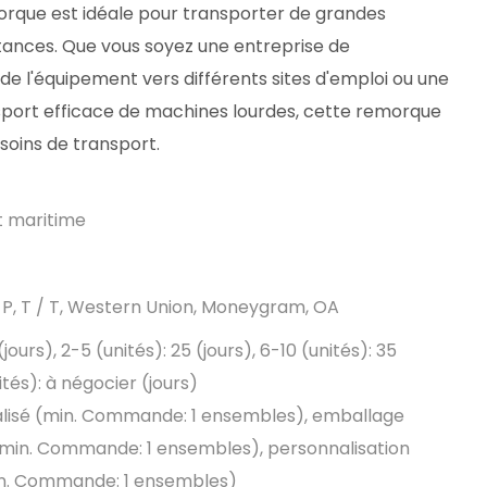
orque est idéale pour transporter de grandes
stances. Que vous soyez une entreprise de
e l'équipement vers différents sites d'emploi ou une
sport efficace de machines lourdes, cette remorque
esoins de transport.
et maritime
D / P, T / T, Western Union, Moneygram, OA
 (jours), 2-5 (unités): 25 (jours), 6-10 (unités): 35
nités): à négocier (jours)
lisé (min. Commande: 1 ensembles), emballage
(min. Commande: 1 ensembles), personnalisation
n. Commande: 1 ensembles)