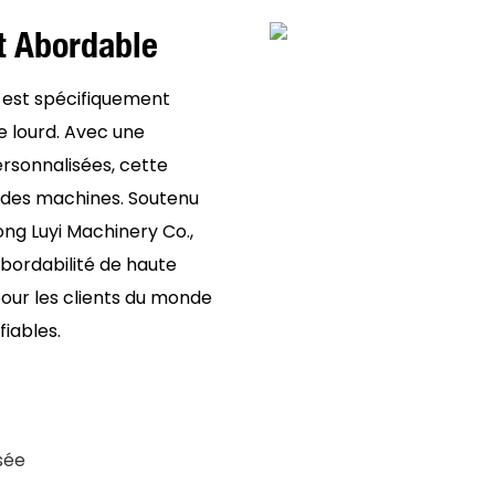
Et Abordable
 est spécifiquement
e lourd. Avec une
ersonnalisées, cette
ndes machines. Soutenu
ong Luyi Machinery Co.,
abordabilité de haute
 pour les clients du monde
fiables.
sée