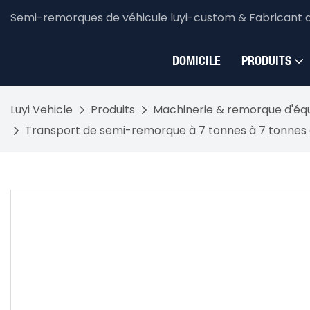
Semi-remorques de véhicule luyi-custom & Fabricant 
DOMICILE
PRODUITS
Luyi Vehicle
Produits
Machinerie & remorque d'é
Transport de semi-remorque à 7 tonnes à 7 tonnes 