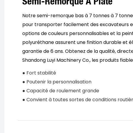
Semi-Remorque À Plate
Notre semi-remorque bas à 7 tonnes à 7 tonnes
pour transporter facilement des excavateurs en
options de couleurs personnalisables et la pein
polyuréthane assurent une finition durable et 
garantie de 6 ans. Obtenez de la qualité, direct
Shandong Luyi Machinery Co., les produits fiables
● Fort stabilité
● Poutenir la personnalisation
● Capacité de roulement grande
● Convient à toutes sortes de conditions routiè