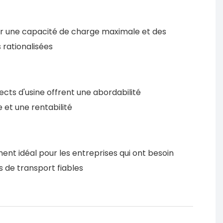
r une capacité de charge maximale et des
 rationalisées
rects d'usine offrent une abordabilité
 et une rentabilité
ent idéal pour les entreprises qui ont besoin
s de transport fiables